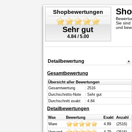
Sho
Shopbewertungen
Bewertu
Sie sind
und bew
Sehr gut
4.84 / 5.00
Detailbewertung
Gesamtbewertung
Übersicht aller Bewertungen
Gesamtwertung
: 2516
Durchschnitts-Note
: Sehr gut
Durchschnitt exakt
: 4.84
Detailbewertungen
Was
Bewertung
Exakt
Anzahl
Ware
4.89
(2516)
Versand
4.79
(2516)