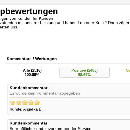
pbewertungen
ngen von Kunden für Kunden
 zufrieden mit unserer Leistung und haben Lob oder Kritik? Dann zögern
erten uns.
Kommentare / Wertungen
Alle (2516)
Positive (2483)
Ne
100.00%
98.69%
Kundenkommentar
Es wurde kein Kommentar abgegeben
Kunde:
Angelika B.
Kundenkommentar
Sehr höflicher und zuvorkommender Service.