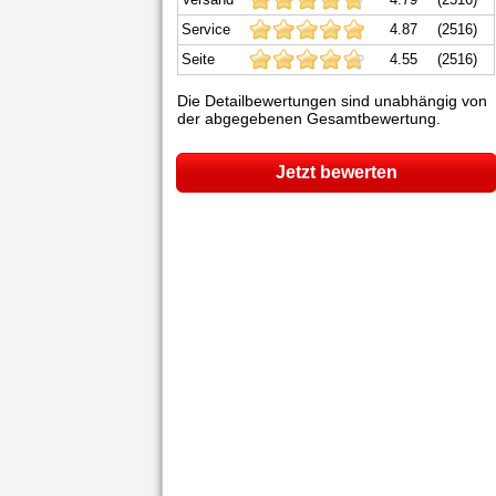
Service
4.87
(2516)
Seite
4.55
(2516)
Die Detailbewertungen sind unabhängig von
der abgegebenen Gesamtbewertung.
Jetzt bewerten