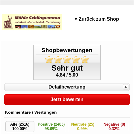
» Zurück zum Shop
Shopbewertungen
Sehr gut
4.84 / 5.00
Detailbewertung
Jetzt bewerten
Kommentare / Wertungen
Alle (2516)
Positive (2483)
Neutrale (25)
Negative (8)
100.00%
98.69%
0.99%
0.32%