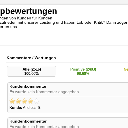
pbewertungen
ngen von Kunden für Kunden
 zufrieden mit unserer Leistung und haben Lob oder Kritik? Dann zögern
erten uns.
Kommentare / Wertungen
Alle (2516)
Positive (2483)
Ne
100.00%
98.69%
Kundenkommentar
Es wurde kein Kommentar abgegeben
Kunde:
Andreas S.
Kundenkommentar
Es wurde kein Kommentar abgegeben