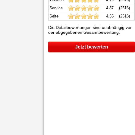
Service
4.87
(2516)
Seite
4.55
(2516)
Die Detailbewertungen sind unabhängig von
der abgegebenen Gesamtbewertung.
Jetzt bewerten