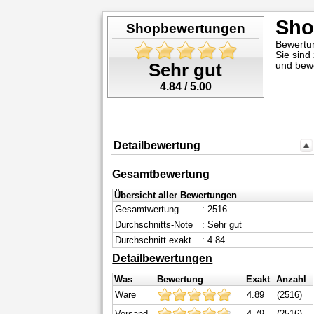
Sho
Shopbewertungen
Bewertu
Sie sind
und bew
Sehr gut
4.84 / 5.00
Detailbewertung
Gesamtbewertung
Übersicht aller Bewertungen
Gesamtwertung
: 2516
Durchschnitts-Note
: Sehr gut
Durchschnitt exakt
: 4.84
Detailbewertungen
Was
Bewertung
Exakt
Anzahl
Ware
4.89
(2516)
Versand
4.79
(2516)