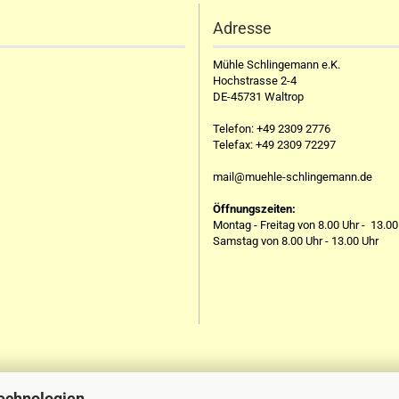
Adresse
Mühle Schlingemann e.K.
Hochstrasse 2-4
DE-45731 Waltrop
Telefon:
+49 2309 2776
Telefax:
+49 2309 72297
mail@muehle-schlingemann.de
Öffnungszeiten:
Montag - Freitag von 8.00 Uhr - 13.00
Samstag von 8.00 Uhr - 13.00 Uhr
echnologien