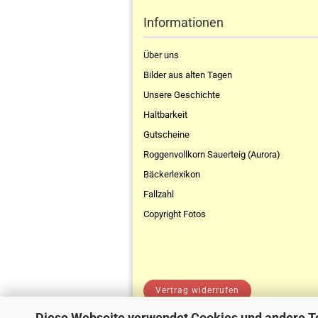
Informationen
Über uns
Bilder aus alten Tagen
Unsere Geschichte
Haltbarkeit
Gutscheine
Roggenvollkorn Sauerteig (Aurora)
Bäckerlexikon
Fallzahl
Copyright Fotos
Vertrag widerrufen
Diese Webseite verwendet Cookies und andere T