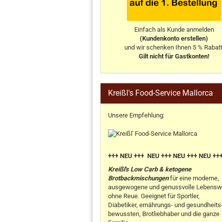
Einfach als Kunde anmelden
(Kundenkonto erstellen)
und wir schenken Ihnen 5 % Rabatt
Gilt nicht für Gastkonten!
Kreißl's Food-Service Mallorca
Unsere Empfehlung:
+++ NEU +++ NEU +++ NEU +++ NEU ++
Kreißl's Low Carb & ketogene
Brotbackmischungen
für eine moderne,
ausgewogene und genussvolle Lebensw
ohne Reue. Geeignet für Sportler,
Diabetiker, ernährungs- und gesundheits
bewussten, Brotliebhaber und die ganze