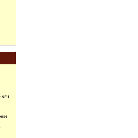
.
+ NEU
eise
-