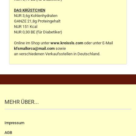
DAS KRÜSTCHEN
NUR 3,6g Kohlenhydraten
GANZE 21,8g Proteingehalt
NUR 151 Kcal
NUR 0,30 BE (für Diabetiker)
Online im Shop unter
www.kreissls.com
oder unter E-Mail
kfsmallorca@mail.com
sowie
an verschiedenen Verkaufsstellen in Deutschland.
.
MEHR ÜBER...
Impressum
AGB