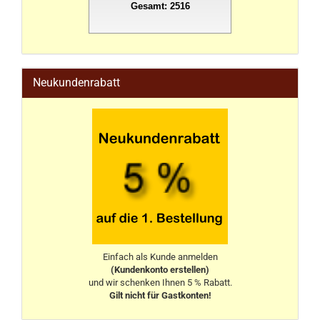
Gesamt: 2516
stahlwandpool
Neukundenrabatt
Einfach als Kunde anmelden
(Kundenkonto erstellen)
und wir schenken Ihnen 5 % Rabatt.
Gilt nicht für Gastkonten!