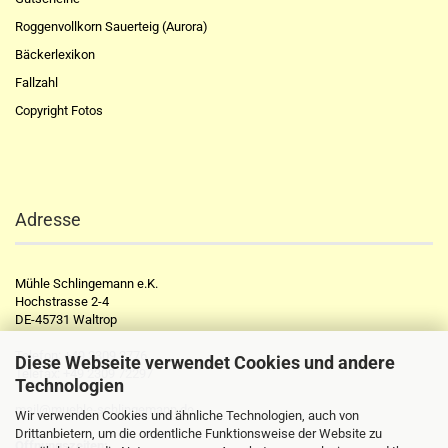
Roggenvollkorn Sauerteig (Aurora)
Bäckerlexikon
Fallzahl
Copyright Fotos
Adresse
Mühle Schlingemann e.K.
Hochstrasse 2-4
DE-45731 Waltrop
Telefon:
+49 2309 2776
Diese Webseite verwendet Cookies und andere
Telefax:
+49 2309 72297
Technologien
mail@muehle-schlingemann.de
Wir verwenden Cookies und ähnliche Technologien, auch von
Drittanbietern, um die ordentliche Funktionsweise der Website zu
Öffnungszeiten: