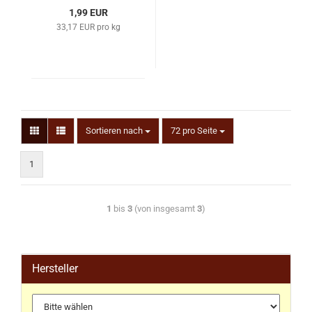
1,99 EUR
33,17 EUR pro kg
Sortieren nach
72 pro Seite
1
1
bis
3
(von insgesamt
3
)
Hersteller