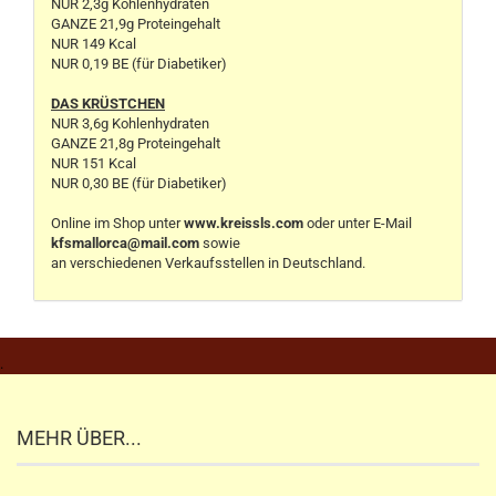
NUR 2,3g Kohlenhydraten
GANZE 21,9g Proteingehalt
NUR 149 Kcal
NUR 0,19 BE (für Diabetiker)
DAS KRÜSTCHEN
NUR 3,6g Kohlenhydraten
GANZE 21,8g Proteingehalt
NUR 151 Kcal
NUR 0,30 BE (für Diabetiker)
Online im Shop unter
www.kreissls.com
oder unter E-Mail
kfsmallorca@mail.com
sowie
an verschiedenen Verkaufsstellen in Deutschland.
.
MEHR ÜBER...