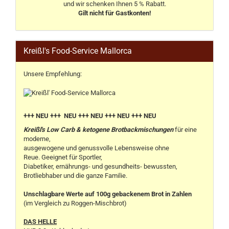
und wir schenken Ihnen 5 % Rabatt.
Gilt nicht für Gastkonten!
Kreißl's Food-Service Mallorca
Unsere Empfehlung:
+++ NEU +++ NEU +++ NEU +++ NEU +++ NEU
Kreißl's Low Carb & ketogene Brotbackmischungen
für eine
moderne,
ausgewogene und genussvolle Lebensweise ohne
Reue. Geeignet für Sportler,
Diabetiker, ernährungs- und gesundheits- bewussten,
Brotliebhaber und die ganze Familie.
Unschlagbare Werte auf 100g gebackenem Brot in Zahlen
(im Vergleich zu Roggen-Mischbrot)
DAS HELLE