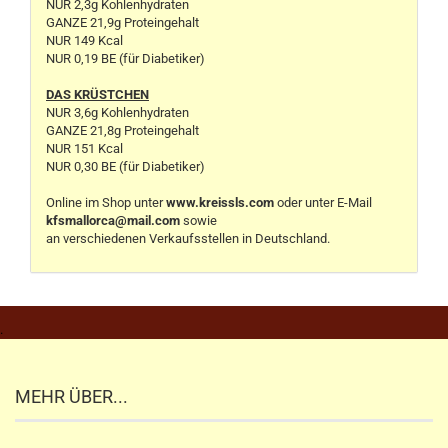
NUR 2,3g Kohlenhydraten
GANZE 21,9g Proteingehalt
NUR 149 Kcal
NUR 0,19 BE (für Diabetiker)
DAS KRÜSTCHEN
NUR 3,6g Kohlenhydraten
GANZE 21,8g Proteingehalt
NUR 151 Kcal
NUR 0,30 BE (für Diabetiker)
Online im Shop unter
www.kreissls.com
oder unter E-Mail
kfsmallorca@mail.com
sowie
an verschiedenen Verkaufsstellen in Deutschland.
.
MEHR ÜBER...