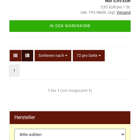
Nur 5,95 EUR
5,95 EUR pro 1 St.
inkl. 19% MwSt. zzgl.
Versand
IN DEN WARENKORB
Sortieren nach
72 pro Seite
1
1
bis
1
(von insgesamt
1
)
Hersteller