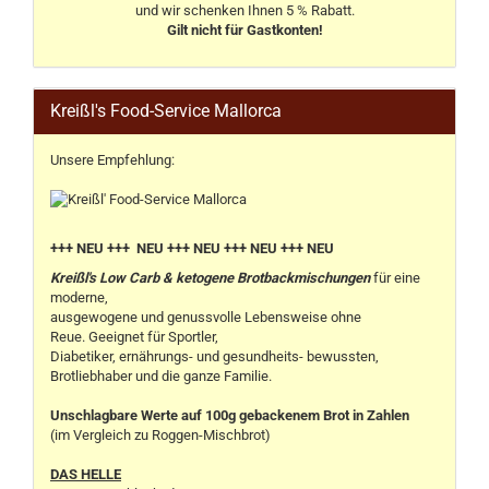
und wir schenken Ihnen 5 % Rabatt.
Gilt nicht für Gastkonten!
Kreißl's Food-Service Mallorca
Unsere Empfehlung:
+++ NEU +++ NEU +++ NEU +++ NEU +++ NEU
Kreißl's Low Carb & ketogene Brotbackmischungen
für eine
moderne,
ausgewogene und genussvolle Lebensweise ohne
Reue. Geeignet für Sportler,
Diabetiker, ernährungs- und gesundheits- bewussten,
Brotliebhaber und die ganze Familie.
Unschlagbare Werte auf 100g gebackenem Brot in Zahlen
(im Vergleich zu Roggen-Mischbrot)
DAS HELLE