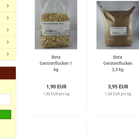
Beta
Beta
Gerstenflocken 1
Gerstenflocken
kg
2,5 kg
1,90 EUR
3,95 EUR
1,90 EUR pro kg
1,58 EUR pro kg