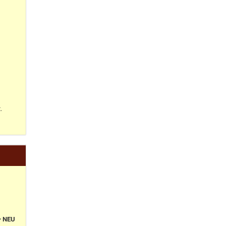
.
+ NEU