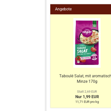
Angebote
Taboulé Salat, mit aromatisc
Minze 170g
Statt 2,69 EUR
Nur 1,99 EUR
11,71 EUR pro kg