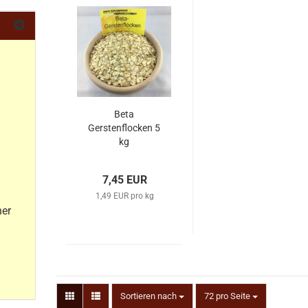
Beta
Gerstenflocken 5
kg
7,45 EUR
1,49 EUR pro kg
her
Sortieren nach
72 pro Seite