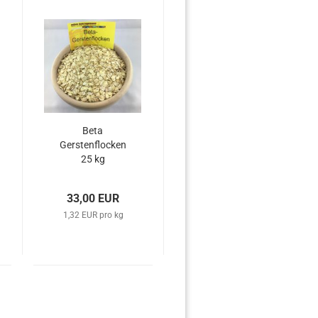
Beta
Gerstenflocken
25 kg
33,00 EUR
1,32 EUR pro kg