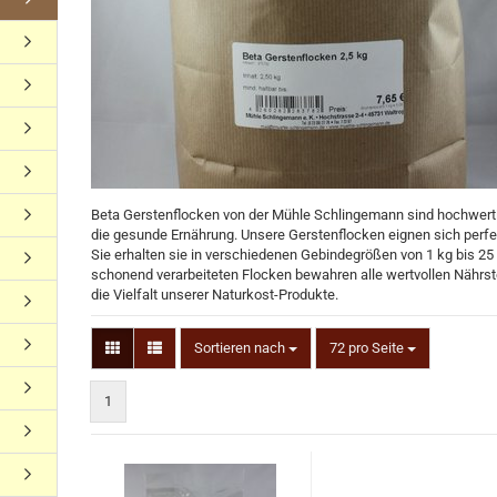
Beta Gerstenflocken von der Mühle Schlingemann sind hochwertig
die gesunde Ernährung. Unsere Gerstenflocken eignen sich perfe
Sie erhalten sie in verschiedenen Gebindegrößen von 1 kg bis 25
schonend verarbeiteten Flocken bewahren alle wertvollen Nährst
die Vielfalt unserer Naturkost-Produkte.
Sortieren nach
72 pro Seite
1