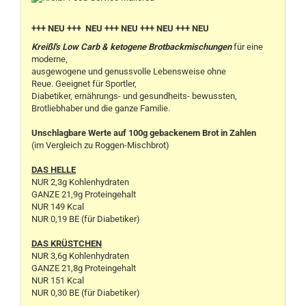
+++ NEU +++ NEU +++ NEU +++ NEU +++ NEU
Kreißl's Low Carb & ketogene Brotbackmischungen
für eine
moderne,
ausgewogene und genussvolle Lebensweise ohne
Reue. Geeignet für Sportler,
Diabetiker, ernährungs- und gesundheits- bewussten,
Brotliebhaber und die ganze Familie.
Unschlagbare Werte auf 100g gebackenem Brot in Zahlen
(im Vergleich zu Roggen-Mischbrot)
DAS HELLE
NUR 2,3g Kohlenhydraten
GANZE 21,9g Proteingehalt
NUR 149 Kcal
NUR 0,19 BE (für Diabetiker)
DAS KRÜSTCHEN
NUR 3,6g Kohlenhydraten
GANZE 21,8g Proteingehalt
NUR 151 Kcal
NUR 0,30 BE (für Diabetiker)