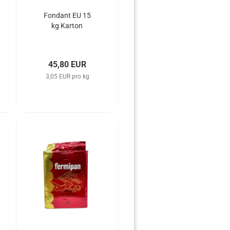
Fondant EU 15
kg Karton
45,80 EUR
3,05 EUR pro kg