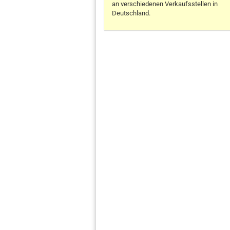
an verschiedenen Verkaufsstellen in
Deutschland.