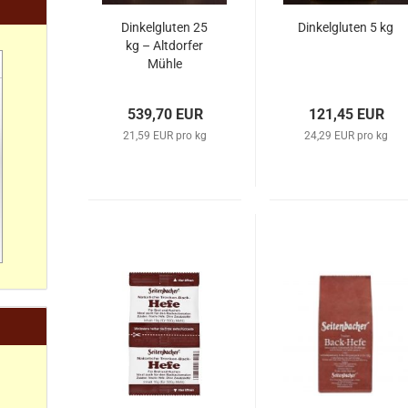
Dinkelgluten 25
Dinkelgluten 5 kg
kg – Altdorfer
Mühle
539,70 EUR
121,45 EUR
21,59 EUR pro kg
24,29 EUR pro kg