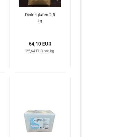
Dinkelgluten 2,5
kg
64,10 EUR
25,64 EUR pro kg