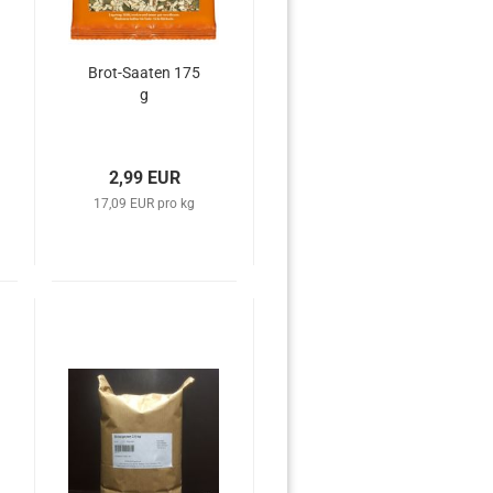
Brot-Saaten 175
g
2,99 EUR
17,09 EUR pro kg