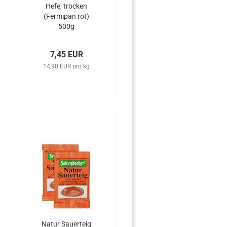
Hefe, trocken
(Fermipan rot)
500g
7,45 EUR
14,90 EUR pro kg
Natur Sauerteig