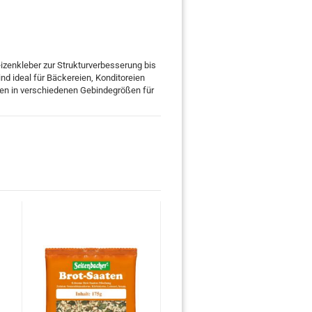
zenkleber zur Strukturverbesserung bis
d ideal für Bäckereien, Konditoreien
aten in verschiedenen Gebindegrößen für