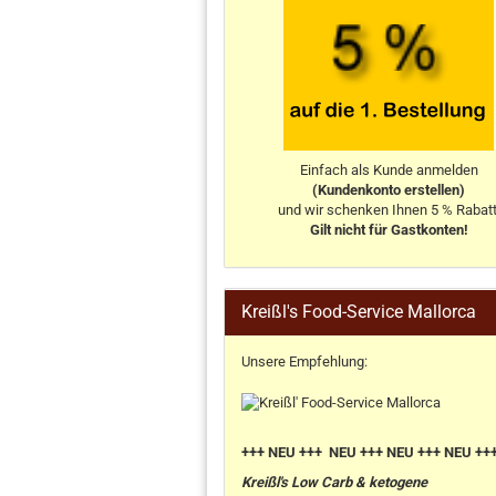
Einfach als Kunde anmelden
(Kundenkonto erstellen)
und wir schenken Ihnen 5 % Rabatt
Gilt nicht für Gastkonten!
Kreißl's Food-Service Mallorca
Unsere Empfehlung:
+++ NEU +++ NEU +++ NEU +++ NEU ++
Kreißl's Low Carb & ketogene