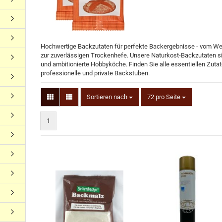
Hochwertige Backzutaten für perfekte Backergebnisse - vom Wei
zur zuverlässigen Trockenhefe. Unsere Naturkost-Backzutaten sin
und ambitionierte Hobbyköche. Finden Sie alle essentiellen Zut
professionelle und private Backstuben.
Sortieren nach
72 pro Seite
1