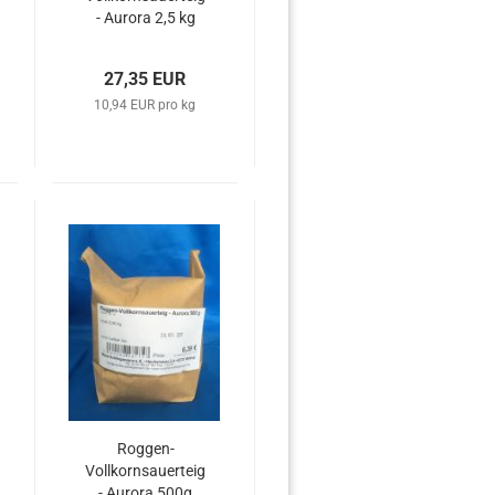
- Aurora 2,5 kg
27,35 EUR
10,94 EUR pro kg
Roggen-
Vollkornsauerteig
- Aurora 500g