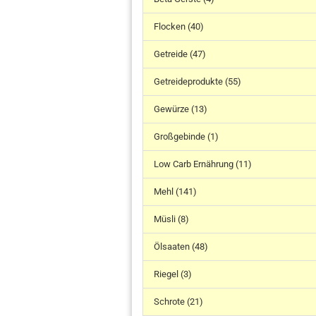
Flocken (40)
Getreide (47)
Getreideprodukte (55)
Gewürze (13)
Großgebinde (1)
Low Carb Ernährung (11)
Mehl (141)
Müsli (8)
Ölsaaten (48)
Riegel (3)
Schrote (21)