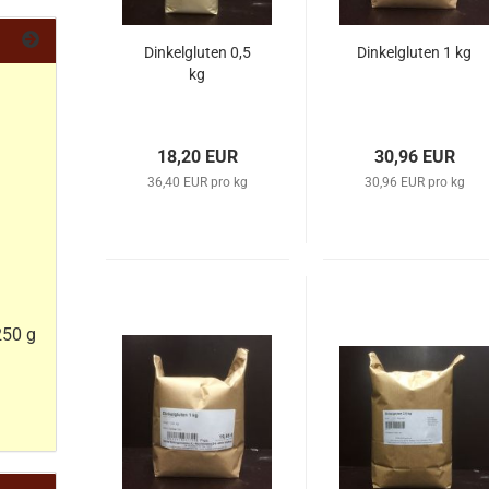
Dinkelgluten 0,5
Dinkelgluten 1 kg
kg
18,20 EUR
30,96 EUR
36,40 EUR pro kg
30,96 EUR pro kg
250 g