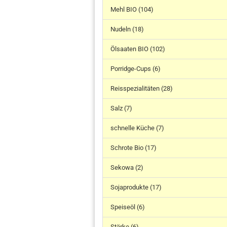
Mehl BIO (104)
Nudeln (18)
Ölsaaten BIO (102)
Porridge-Cups (6)
Reisspezialitäten (28)
Salz (7)
schnelle Küche (7)
Schrote Bio (17)
Sekowa (2)
Sojaprodukte (17)
Speiseöl (6)
Stärke (6)