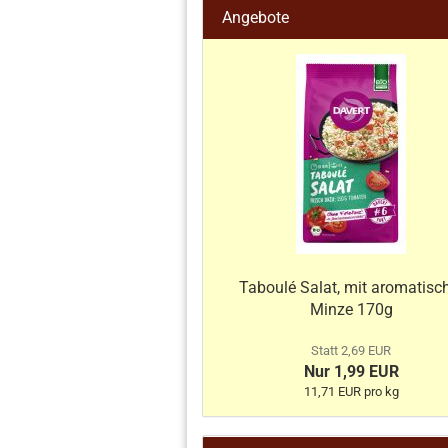
Angebote
Taboulé Salat, mit aromatisc
Minze 170g
Statt 2,69 EUR
Nur 1,99 EUR
11,71 EUR pro kg