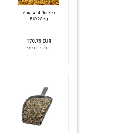
Amaranthflocken
BIO 25 kg
170,75 EUR
6,83 EUR pro kg