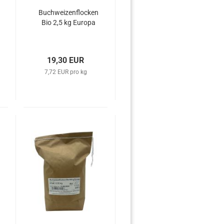
Buchweizenflocken
Bio 2,5 kg Europa
19,30 EUR
7,72 EUR pro kg