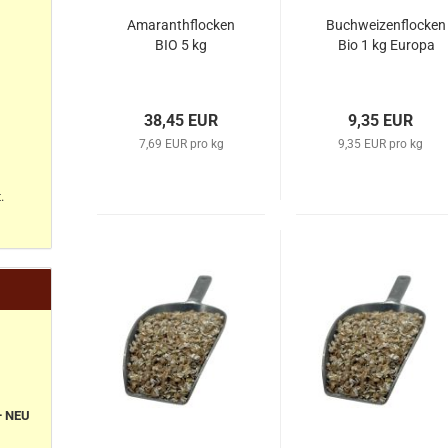
Amaranthflocken
Buchweizenflocken
BIO 5 kg
Bio 1 kg Europa
38,45 EUR
9,35 EUR
7,69 EUR pro kg
9,35 EUR pro kg
.
+ NEU