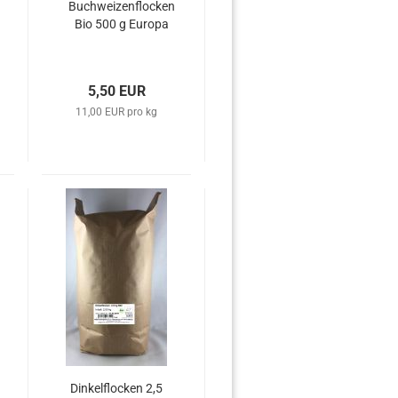
Buchweizenflocken
Bio 500 g Europa
5,50 EUR
11,00 EUR pro kg
Dinkelflocken 2,5