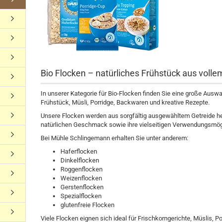
Bio Flocken – natürliches Frühstück aus volle
In unserer Kategorie für Bio-Flocken finden Sie eine große Ausw
Frühstück, Müsli, Porridge, Backwaren und kreative Rezepte.
Unsere Flocken werden aus sorgfältig ausgewähltem Getreide her
natürlichen Geschmack sowie ihre vielseitigen Verwendungsmög
Bei
Mühle Schlingemann
erhalten Sie unter anderem:
Haferflocken
Dinkelflocken
Roggenflocken
Weizenflocken
Gerstenflocken
Spezialflocken
glutenfreie Flocken
Viele Flocken eignen sich ideal für Frischkorngerichte, Müslis, P