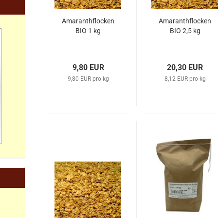
Amaranthflocken
Amaranthflocken
BIO 1 kg
BIO 2,5 kg
9,80 EUR
20,30 EUR
9,80 EUR pro kg
8,12 EUR pro kg