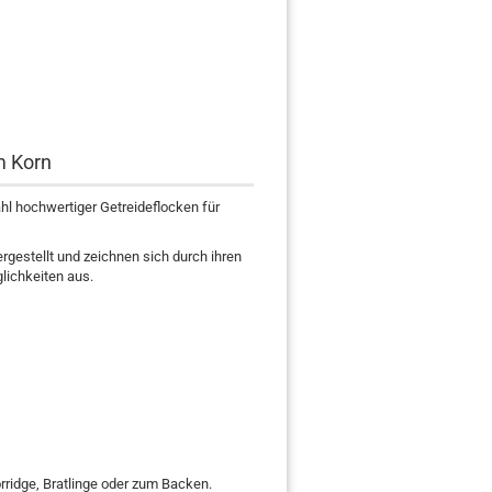
m Korn
ahl hochwertiger Getreideflocken für
gestellt und zeichnen sich durch ihren
lichkeiten aus.
orridge, Bratlinge oder zum Backen.