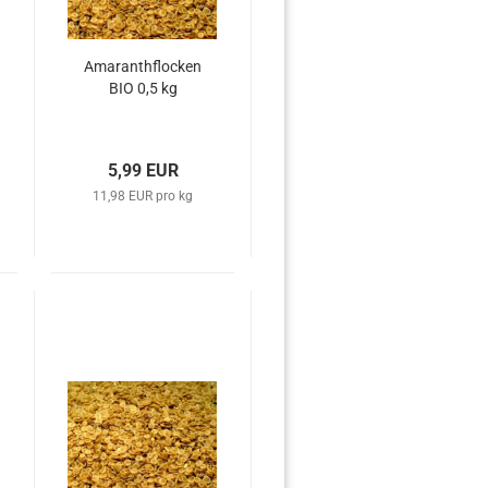
Amaranthflocken
BIO 0,5 kg
5,99 EUR
11,98 EUR pro kg