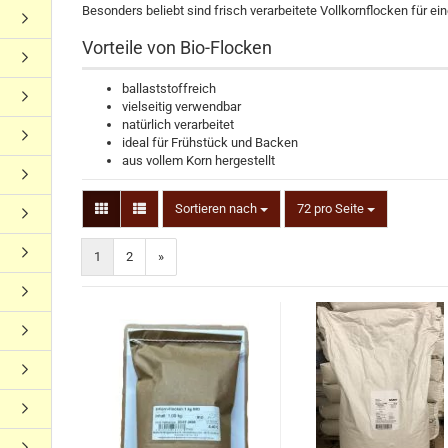
Besonders beliebt sind frisch verarbeitete Vollkornflocken für e
Vorteile von Bio-Flocken
ballaststoffreich
vielseitig verwendbar
natürlich verarbeitet
ideal für Frühstück und Backen
aus vollem Korn hergestellt
Sortieren nach
72 pro Seite
1
2
»