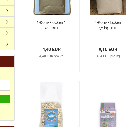
4-Korn-Flocken 1
4-Korn-Flocken
kg - BIO
2,5 kg - BIO
4,40 EUR
9,10 EUR
4,40 EUR pro kg
3,64 EUR pro kg