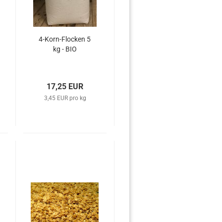
4-Korn-Flocken 5
kg - BIO
17,25 EUR
3,45 EUR pro kg