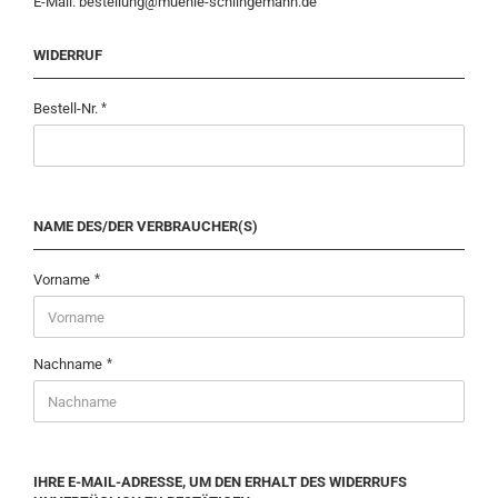
E-Mail:
bestellung@muehle-schlingemann.de
WIDERRUF
Bestell-Nr.
NAME DES/DER VERBRAUCHER(S)
Vorname
Nachname
IHRE E-MAIL-ADRESSE, UM DEN ERHALT DES WIDERRUFS