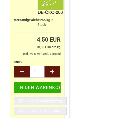
Versandgewicht:
0.265
kg je
Stück
4,50 EUR
18,00 EUR pro kg
inkl. 7% MwSt. zzgl.
Versand
Stück:
Stück
AUF DEN MERKZETTEL
FRAGE ZUM PRODUKT