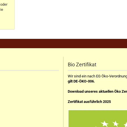
oder
ie
Bio Zertifikat
Wir sind ein nach EG Öko-Verordnung z
gilt DE-ÖKO-006.
Download unseres aktuellen Öko Zer
Zertifikat ausführlich 2025