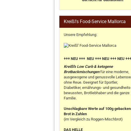
Kreißl's Food-Service Mallorca
Unsere Empfehlung:
+++ NEU +++ NEU +++ NEU +++ NEU ++
Kreißl's Low Carb & ketogene
Brotbackmischungen
für eine moderne,
ausgewogene und genussvolle Lebensw
ohne Reue. Geeignet für Sportler,
Diabetiker, ernährungs- und gesundheits
bewussten, Brotliebhaber und die ganze
Familie.
Unschlagbare Werte auf 100g gebacke
Brot in Zahlen
(im Vergleich zu Roggen-Mischbrot)
DAS HELLE