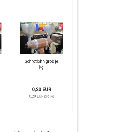
Schrotlohn grob je
kg
0,20 EUR
0,20 EUR pro kg