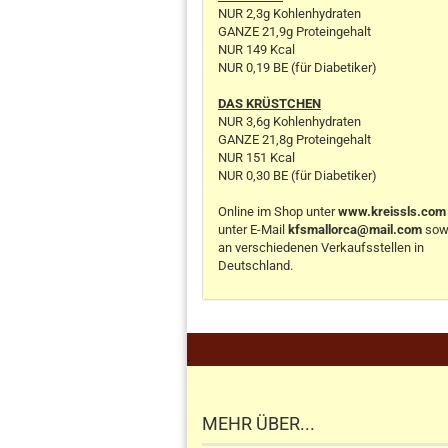
NUR 2,3g Kohlenhydraten
GANZE 21,9g Proteingehalt
NUR 149 Kcal
NUR 0,19 BE (für Diabetiker)
DAS KRÜSTCHEN
NUR 3,6g Kohlenhydraten
GANZE 21,8g Proteingehalt
NUR 151 Kcal
NUR 0,30 BE (für Diabetiker)
Online im Shop unter
www.kreissls.com
unter E-Mail
kfsmallorca@mail.com
sow
an verschiedenen Verkaufsstellen in
Deutschland.
.
MEHR ÜBER...