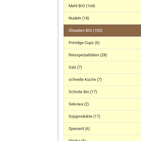
Mehl BIO (104)
Nudeln (18)
Ölsaaten BIO (102)
Porridge-Cups (6)
Reisspezialitäten (28)
Salz (7)
schnelle Küche (7)
Schrote Bio (17)
Sekowa (2)
Sojaprodukte (17)
Speiseöl (6)
Stärke (6)