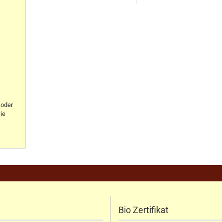
oder
ie
Bio Zertifikat