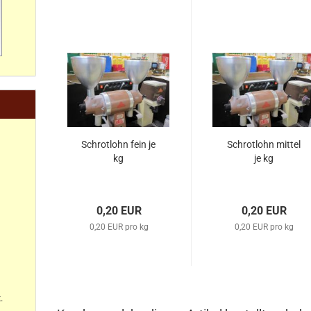
Schrotlohn fein je
Schrotlohn mittel
kg
je kg
0,20 EUR
0,20 EUR
0,20 EUR pro kg
0,20 EUR pro kg
.