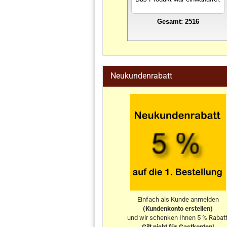
Gesamt: 2516
stahlwandpool
Neukundenrabatt
Einfach als Kunde anmelden
(Kundenkonto erstellen)
und wir schenken Ihnen 5 % Rabatt
Gilt nicht für Gastkonten!