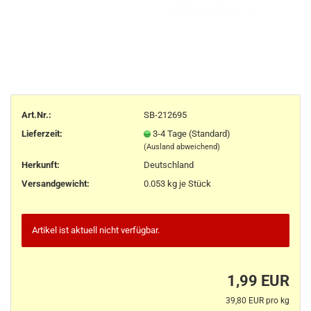
Art.Nr.:
SB-212695
Lieferzeit:
3-4 Tage (Standard)
(Ausland abweichend)
Herkunft
:
Deutschland
Versandgewicht:
0.053
kg je Stück
Artikel ist aktuell nicht verfügbar.
1,99 EUR
39,80 EUR pro kg