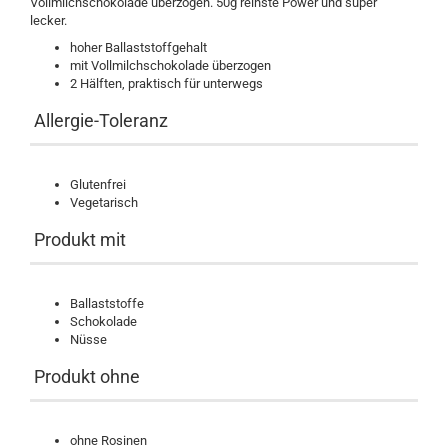
Vollmilchschokolade überzogen. 50g reinste Power und super
lecker.
hoher Ballaststoffgehalt
mit Vollmilchschokolade überzogen
2 Hälften, praktisch für unterwegs
Allergie-Toleranz
Glutenfrei
Vegetarisch
Produkt mit
Ballaststoffe
Schokolade
Nüsse
Produkt ohne
ohne Rosinen