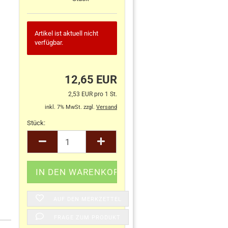
Artikel ist aktuell nicht
verfügbar.
12,65 EUR
2,53 EUR pro 1 St.
inkl. 7% MwSt. zzgl.
Versand
Stück:
Stück
AUF DEN MERKZETTEL
FRAGE ZUM PRODUKT