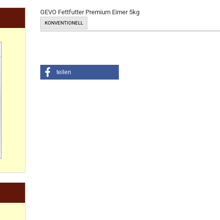
GEVO Fettfutter Premium Eimer 5kg
KONVENTIONELL
teilen