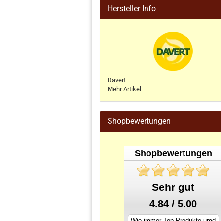
Hersteller Info
Davert
Mehr Artikel
Shopbewertungen
Shopbewertungen
Sehr gut
4.84 / 5.00
Wie immer Top Produkte umd