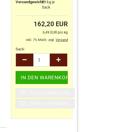
Versandgewicht:
29
kg je
Sack
162,20 EUR
6,49 EUR pro kg
inkl. 7% MwSt. zzgl.
Versand
Sack:
Sack
AUF DEN MERKZETTEL
FRAGE ZUM PRODUKT