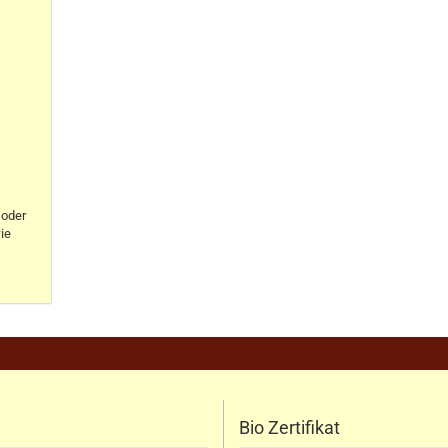
oder
ie
Bio Zertifikat