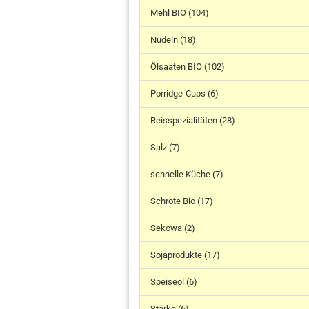
Mehl BIO (104)
Nudeln (18)
Ölsaaten BIO (102)
Porridge-Cups (6)
Reisspezialitäten (28)
Salz (7)
schnelle Küche (7)
Schrote Bio (17)
Sekowa (2)
Sojaprodukte (17)
Speiseöl (6)
Stärke (6)