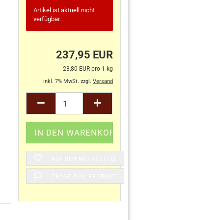
Artikel ist aktuell nicht
verfügbar.
237,95 EUR
23,80 EUR pro 1 kg
inkl. 7% MwSt. zzgl.
Versand
AUF DEN MERKZETTEL
FRAGE ZUM PRODUKT