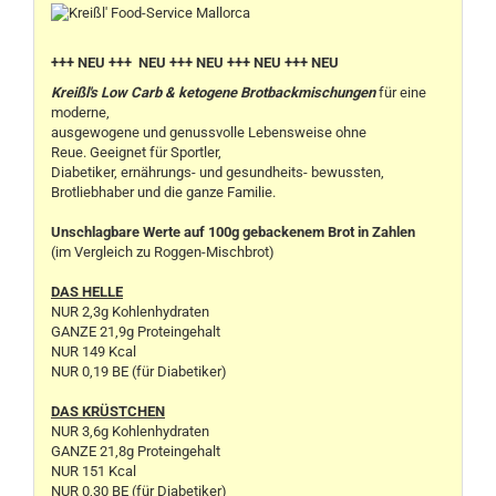
+++ NEU +++ NEU +++ NEU +++ NEU +++ NEU
Kreißl's Low Carb & ketogene Brotbackmischungen
für eine
moderne,
ausgewogene und genussvolle Lebensweise ohne
Reue. Geeignet für Sportler,
Diabetiker, ernährungs- und gesundheits- bewussten,
Brotliebhaber und die ganze Familie.
Unschlagbare Werte auf 100g gebackenem Brot in Zahlen
(im Vergleich zu Roggen-Mischbrot)
DAS HELLE
NUR 2,3g Kohlenhydraten
GANZE 21,9g Proteingehalt
NUR 149 Kcal
NUR 0,19 BE (für Diabetiker)
DAS KRÜSTCHEN
NUR 3,6g Kohlenhydraten
GANZE 21,8g Proteingehalt
NUR 151 Kcal
NUR 0,30 BE (für Diabetiker)