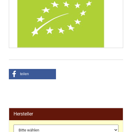
teilen
Hersteller