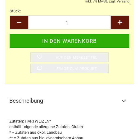
inkl. 7% MwSt. zzgl.
Versand
Stück:
Stück
AUF DEN MERKZETTEL
FRAGE ZUM PRODUKT
Beschreibung
Zutaten: HARTWEIZEN*
enthält folgende allergene Zutaten: Gluten
* = Zutaten aus ökol. Landbau
** = Zutaten aus biol.dynamischem Anbau