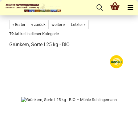
« Erster
« zurück
weiter »
Letzter »
79
Artikel in dieser Kategorie
Grünkern, Sorte I 25 kg - BIO