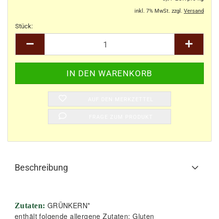
inkl. 7% MwSt. zzgl.
Versand
Stück:
Stück
AUF DEN MERKZETTEL
FRAGE ZUM PRODUKT
Beschreibung
GRÜNKERN*
Zutaten:
enthält folgende allergene Zutaten: Gluten