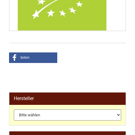
teilen
Hersteller