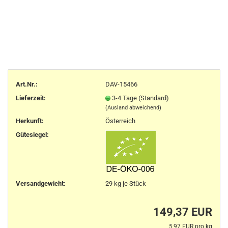
Art.Nr.:
DAV-15466
Lieferzeit:
3-4 Tage (Standard)
(Ausland abweichend)
Herkunft
:
Österreich
Gütesiegel:
Versandgewicht:
29
kg je Stück
149,37 EUR
5,97 EUR pro kg