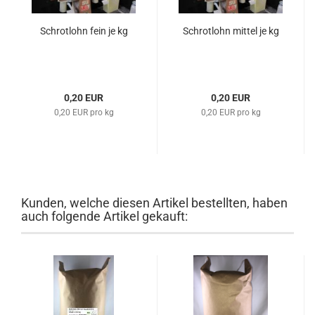
Schrotlohn fein je kg
Schrotlohn mittel je kg
0,20 EUR
0,20 EUR
0,20 EUR pro kg
0,20 EUR pro kg
Kunden, welche diesen Artikel bestellten, haben
auch folgende Artikel gekauft: