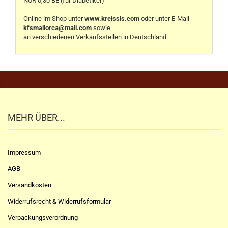
NUR 0,30 BE (für Diabetiker)
Online im Shop unter
www.kreissls.com
oder unter E-Mail
kfsmallorca@mail.com
sowie
an verschiedenen Verkaufsstellen in Deutschland.
.
MEHR ÜBER...
Impressum
AGB
Versandkosten
Widerrufsrecht & Widerrufsformular
Verpackungsverordnung