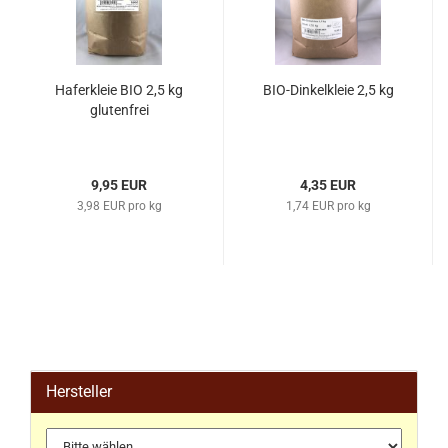
Haferkleie BIO 2,5 kg
BIO-Dinkelkleie 2,5 kg
glutenfrei
9,95 EUR
4,35 EUR
3,98 EUR pro kg
1,74 EUR pro kg
Hersteller