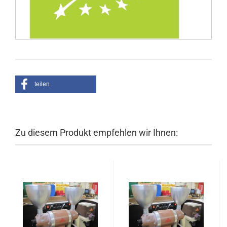
teilen
Zu diesem Produkt empfehlen wir Ihnen: