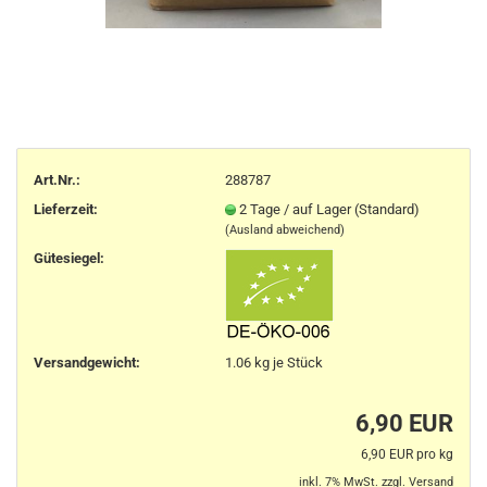
Art.Nr.:
288787
Lieferzeit:
2 Tage / auf Lager (Standard)
(Ausland abweichend)
Gütesiegel:
Versandgewicht:
1.06
kg je Stück
6,90 EUR
6,90 EUR pro kg
inkl. 7% MwSt. zzgl.
Versand