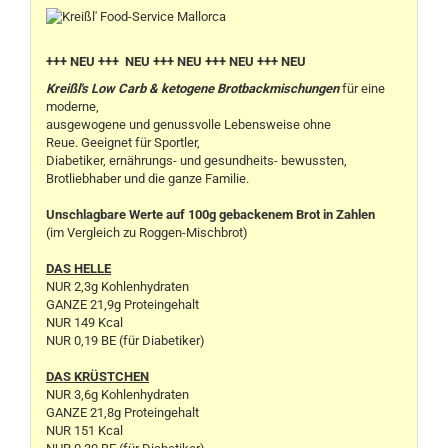
+++ NEU +++ NEU +++ NEU +++ NEU +++ NEU
Kreißl's Low Carb & ketogene Brotbackmischungen
für eine
moderne,
ausgewogene und genussvolle Lebensweise ohne
Reue. Geeignet für Sportler,
Diabetiker, ernährungs- und gesundheits- bewussten,
Brotliebhaber und die ganze Familie.
Unschlagbare Werte auf 100g gebackenem Brot in Zahlen
(im Vergleich zu Roggen-Mischbrot)
DAS HELLE
NUR 2,3g Kohlenhydraten
GANZE 21,9g Proteingehalt
NUR 149 Kcal
NUR 0,19 BE (für Diabetiker)
DAS KRÜSTCHEN
NUR 3,6g Kohlenhydraten
GANZE 21,8g Proteingehalt
NUR 151 Kcal