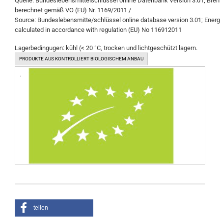
Quelle: Bundeslebensmittelschlüssel online Datenbank Version 3.01; Bre
berechnet gemäß VO (EU) Nr. 1169/2011 /
Source: Bundeslebensmitte/schlüssel online database version 3.01; Ener
calculated in accordance with regulation (EU) No 116912011
Lagerbedingugen: kühl (< 20 °C, trocken und lichtgeschützt lagern.
PRODUKTE AUS KONTROLLIERT BIOLOGISCHEM ANBAU
teilen