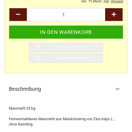
inkl. 7% MwSt. zzgl.
Versand
AUF DEN MERKZETTEL
FRAGE ZUM PRODUKT
Beschreibung
Maismehl 25 kg
Feinvermahlenes Maismehl aus Maiskörnerng von Zéa máys L. ,
ohne Keimling.