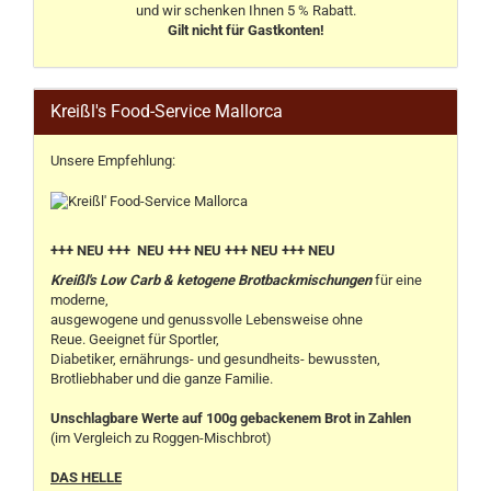
und wir schenken Ihnen 5 % Rabatt.
Gilt nicht für Gastkonten!
Kreißl's Food-Service Mallorca
Unsere Empfehlung:
+++ NEU +++ NEU +++ NEU +++ NEU +++ NEU
Kreißl's Low Carb & ketogene Brotbackmischungen
für eine
moderne,
ausgewogene und genussvolle Lebensweise ohne
Reue. Geeignet für Sportler,
Diabetiker, ernährungs- und gesundheits- bewussten,
Brotliebhaber und die ganze Familie.
Unschlagbare Werte auf 100g gebackenem Brot in Zahlen
(im Vergleich zu Roggen-Mischbrot)
DAS HELLE