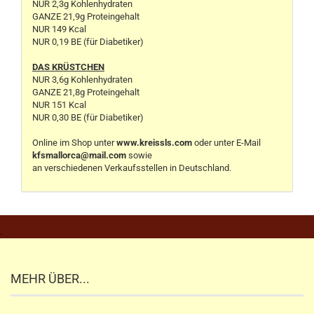
NUR 2,3g Kohlenhydraten
GANZE 21,9g Proteingehalt
NUR 149 Kcal
NUR 0,19 BE (für Diabetiker)
DAS KRÜSTCHEN
NUR 3,6g Kohlenhydraten
GANZE 21,8g Proteingehalt
NUR 151 Kcal
NUR 0,30 BE (für Diabetiker)
Online im Shop unter
www.kreissls.com
oder unter E-Mail
kfsmallorca@mail.com
sowie
an verschiedenen Verkaufsstellen in Deutschland.
.
MEHR ÜBER...