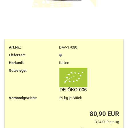
Art.Nr.:
DAV-17080
Lieferzeit:
Herkunft
:
Italien
Gütesiegel:
Versandgewicht:
29
kg je Stück
80,90 EUR
3,24 EUR pro kg