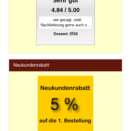
Sehr gut
4.84 / 5.00
...wie gesagt, statt
Nachlieferung gerne auch n...
Gesamt: 2516
stahlwandpool
Neukundenrabatt