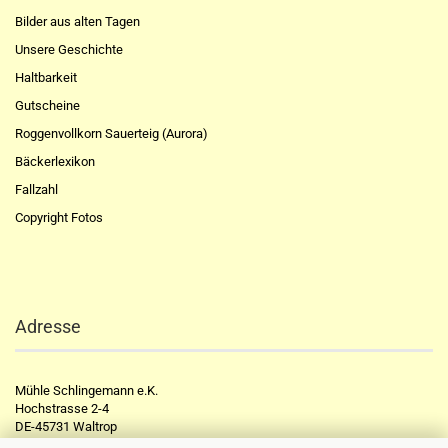
Bilder aus alten Tagen
Unsere Geschichte
Haltbarkeit
Gutscheine
Roggenvollkorn Sauerteig (Aurora)
Bäckerlexikon
Fallzahl
Copyright Fotos
Adresse
Mühle Schlingemann e.K.
Hochstrasse 2-4
DE-45731 Waltrop