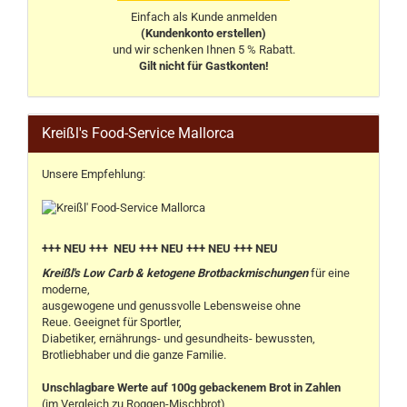
Einfach als Kunde anmelden
(Kundenkonto erstellen)
und wir schenken Ihnen 5 % Rabatt.
Gilt nicht für Gastkonten!
Kreißl's Food-Service Mallorca
Unsere Empfehlung:
+++ NEU +++ NEU +++ NEU +++ NEU +++ NEU
Kreißl's Low Carb & ketogene Brotbackmischungen
für eine
moderne,
ausgewogene und genussvolle Lebensweise ohne
Reue. Geeignet für Sportler,
Diabetiker, ernährungs- und gesundheits- bewussten,
Brotliebhaber und die ganze Familie.
Unschlagbare Werte auf 100g gebackenem Brot in Zahlen
(im Vergleich zu Roggen-Mischbrot)