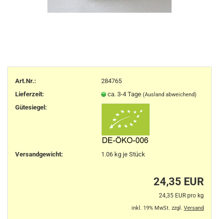
Art.Nr.:
284765
Lieferzeit:
ca. 3-4 Tage
(Ausland abweichend)
Gütesiegel:
Versandgewicht:
1.06
kg je Stück
24,35 EUR
24,35 EUR pro kg
inkl. 19% MwSt. zzgl.
Versand