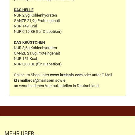
DAS HELLE
NUR 2,3g Kohlenhydraten
GANZE 21,9g Proteingehalt
NUR 149 Kcal
NUR 0,19 BE (für Diabetiker)
DAS KRÜSTCHEN
NUR 3,6g Kohlenhydraten
GANZE 21,8g Proteingehalt
NUR 151 Kcal
NUR 0,30 BE (für Diabetiker)
Online im Shop unter
www.kreissls.com
oder unter E-Mail
kfsmallorca@mail.com
sowie
an verschiedenen Verkaufsstellen in Deutschland.
.
MEHR ÜBER...