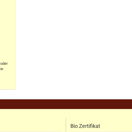
oder
ie
Bio Zertifikat