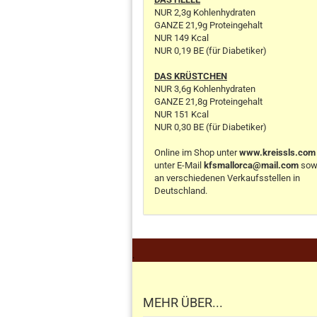
NUR 2,3g Kohlenhydraten
GANZE 21,9g Proteingehalt
NUR 149 Kcal
NUR 0,19 BE (für Diabetiker)
DAS KRÜSTCHEN
NUR 3,6g Kohlenhydraten
GANZE 21,8g Proteingehalt
NUR 151 Kcal
NUR 0,30 BE (für Diabetiker)
Online im Shop unter
www.kreissls.com
unter E-Mail
kfsmallorca@mail.com
sow
an verschiedenen Verkaufsstellen in
Deutschland.
.
MEHR ÜBER...