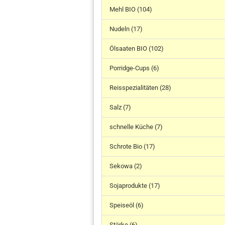
Mehl BIO (104)
Nudeln (17)
Ölsaaten BIO (102)
Porridge-Cups (6)
Reisspezialitäten (28)
Salz (7)
schnelle Küche (7)
Schrote Bio (17)
Sekowa (2)
Sojaprodukte (17)
Speiseöl (6)
Stärke (6)