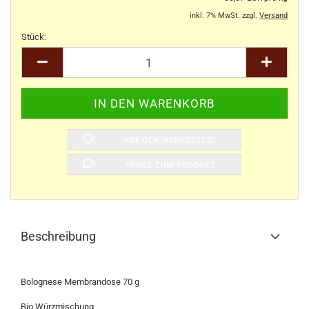
inkl. 7% MwSt. zzgl.
Versand
Stück:
Stück
AUF DEN MERKZETTEL
FRAGE ZUM PRODUKT
Beschreibung
Bolognese Membrandose 70 g
Bio Würzmischung