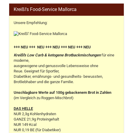
Kreißl's Food-Service Mallorca
Unsere Empfehlung:
+++ NEU +++ NEU +++ NEU +++ NEU +++ NEU
Kreißl's Low Carb & ketogene Brotbackmischungen
für eine
moderne,
ausgewogene und genussvolle Lebensweise ohne
Reue. Geeignet für Sportler,
Diabetiker, ernährungs- und gesundheits- bewussten,
Brotliebhaber und die ganze Familie.
Unschlagbare Werte auf 100g gebackenem Brot in Zahlen
(im Vergleich zu Roggen-Mischbrot)
DAS HELLE
NUR 2,3g Kohlenhydraten
GANZE 21,9g Proteingehalt
NUR 149 Kcal
NUR 0,19 BE (für Diabetiker)