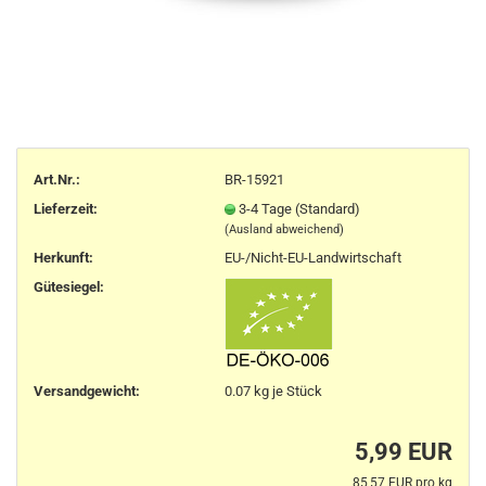
Art.Nr.:
BR-15921
Lieferzeit:
3-4 Tage (Standard)
(Ausland abweichend)
Herkunft
:
EU-/Nicht-EU-Landwirtschaft
Gütesiegel:
Versandgewicht:
0.07
kg je Stück
5,99 EUR
85,57 EUR pro kg