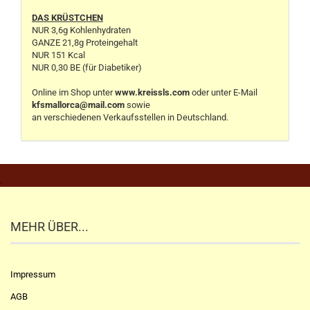
DAS KRÜSTCHEN
NUR 3,6g Kohlenhydraten
GANZE 21,8g Proteingehalt
NUR 151 Kcal
NUR 0,30 BE (für Diabetiker)
Online im Shop unter
www.kreissls.com
oder unter E-Mail
kfsmallorca@mail.com
sowie
an verschiedenen Verkaufsstellen in Deutschland.
.
MEHR ÜBER...
Impressum
AGB