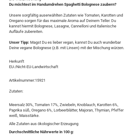
Du möchtest im Handumdrehen Spaghetti Bolognese zaubern?
Unsere sorgfältig auserwählten Zutaten wie Tomaten, Karotten und
Oregano sorgen für das maximale Aroma auf Deinem Teller. Du
kannst hiermit Bolognese, Lasagne, Cannelloni und italienische
Aufläufe zubereiten.
Unser Tipp:
Magst Du es lieber vegan, kannst Du auch wunderbar
Deine vegane Bolognese (z.B. mit Linsen) mit der Mischung würzen.
Herkunft
EU-/Nicht-EU-Landwirtschaft
Artikelnummer:15921
Zutaten:
Meersalz 30%, Tomaten 17%, Zwiebeln, Knoblauch, Karotten 6%,
Paprika süß, Oregano 6%, Lorbeerblätter, Majoran, Thymian, Pfeffer
weiß, Maisstärke.
Alle Zutaten aus ökologischer Erzeugung
Durchschnittliche Nährwerte in 100 g: