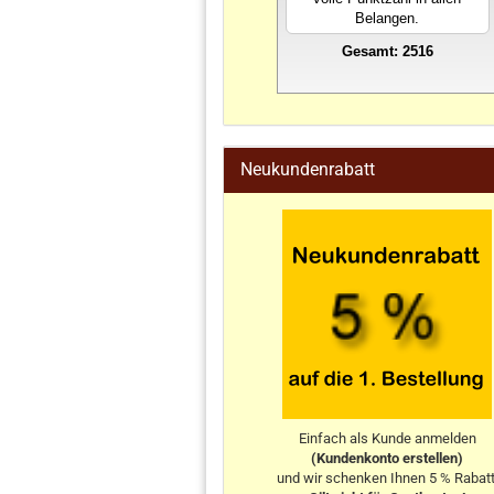
Belangen.
Gesamt: 2516
stahlwandpool
Neukundenrabatt
Einfach als Kunde anmelden
(Kundenkonto erstellen)
und wir schenken Ihnen 5 % Rabatt