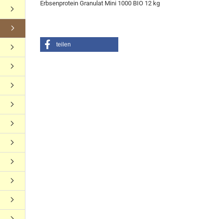
Erbsenprotein Granulat Mini 1000 BIO 12 kg
teilen