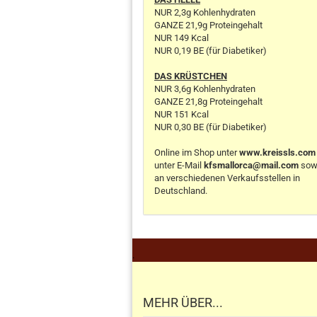
NUR 2,3g Kohlenhydraten
GANZE 21,9g Proteingehalt
NUR 149 Kcal
NUR 0,19 BE (für Diabetiker)
DAS KRÜSTCHEN
NUR 3,6g Kohlenhydraten
GANZE 21,8g Proteingehalt
NUR 151 Kcal
NUR 0,30 BE (für Diabetiker)
Online im Shop unter
www.kreissls.com
unter E-Mail
kfsmallorca@mail.com
sow
an verschiedenen Verkaufsstellen in
Deutschland.
.
MEHR ÜBER...