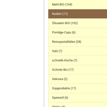
Mehl BIO (104)
Nudeln (17)
Ölsaaten BIO (102)
Porridge-Cups (6)
Reisspezialitäten (28)
Salz (7)
schnelle Küche (7)
Schrote Bio (17)
Sekowa (2)
Sojaprodukte (17)
Speiseöl (6)
Stärke (6)