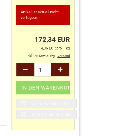
Artikel ist aktuell nicht
verfügbar.
172,34 EUR
14,36 EUR pro 1 kg
inkl. 7% MwSt. zzgl.
Versand
AUF DEN MERKZETTEL
FRAGE ZUM PRODUKT