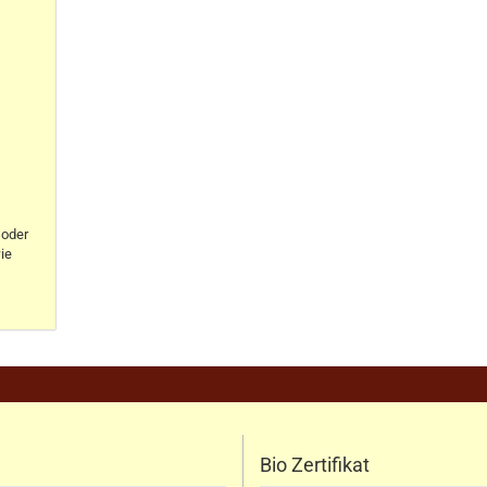
oder
ie
Bio Zertifikat