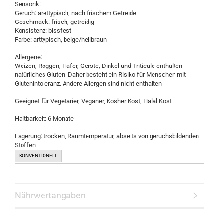
Sensorik:
Geruch: arettypisch, nach frischem Getreide
Geschmack: frisch, getreidig
Konsistenz: bissfest
Farbe: arttypisch, beige/hellbraun
Allergene:
Weizen, Roggen, Hafer, Gerste, Dinkel und Triticale enthalten
natürliches Gluten. Daher besteht ein Risiko für Menschen mit
Glutenintoleranz. Andere Allergen sind nicht enthalten
Geeignet für Vegetarier, Veganer, Kosher Kost, Halal Kost
Haltbarkeit: 6 Monate
Lagerung: trocken, Raumtemperatur, abseits von geruchsbildenden
Stoffen
KONVENTIONELL
Nährwertangaben