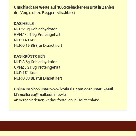
Unschlagbare Werte auf 100g gebackenem Brot in Zahlen
(im Vergleich zu Roggen-Mischbrot)
DAS HELLE
NUR 2,3g Kohlenhydraten
GANZE 21,9g Proteingehalt
NUR 149 Kcal
NUR 0,19 BE (für Diabetiker)
DAS KRÜSTCHEN
NUR 3,6g Kohlenhydraten
GANZE 21,8g Proteingehalt
NUR 151 Kcal
NUR 0,30 BE (für Diabetiker)
Online im Shop unter
www.kreissls.com
oder unter E-Mail
kfsmallorca@mail.com
sowie
an verschiedenen Verkaufsstellen in Deutschland.
.