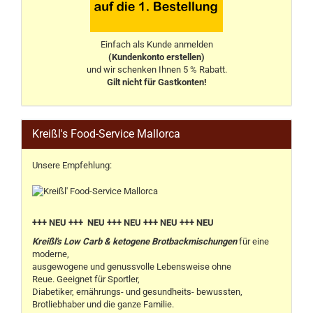
Einfach als Kunde anmelden
(Kundenkonto erstellen)
und wir schenken Ihnen 5 % Rabatt.
Gilt nicht für Gastkonten!
Kreißl's Food-Service Mallorca
Unsere Empfehlung:
+++ NEU +++ NEU +++ NEU +++ NEU +++ NEU
Kreißl's Low Carb & ketogene Brotbackmischungen
für eine
moderne,
ausgewogene und genussvolle Lebensweise ohne
Reue. Geeignet für Sportler,
Diabetiker, ernährungs- und gesundheits- bewussten,
Brotliebhaber und die ganze Familie.