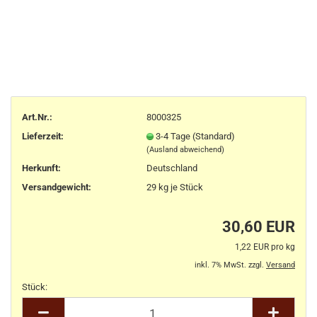
Art.Nr.:
8000325
Lieferzeit:
3-4 Tage (Standard)
(Ausland abweichend)
Herkunft
:
Deutschland
Versandgewicht:
29
kg je Stück
30,60 EUR
1,22 EUR pro kg
inkl. 7% MwSt. zzgl.
Versand
Stück:
Stück