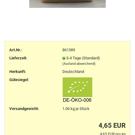
Art.Nr.:
861389
Lieferzeit:
3-4 Tage (Standard)
(Ausland abweichend)
Herkunft
:
Deutschland
Gütesiegel:
Versandgewicht:
1.06
kg je Stück
4,65 EUR
4,65 EUR pro kg