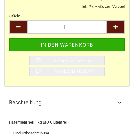
inkl. 7% MwSt. zzgl.
Versand
Stück:
Stück
AUF DEN MERKZETTEL
FRAGE ZUM PRODUKT
Beschreibung
Hafermehl hell 1 kg BIO Glutenfrei
1. Produktbeschreibung