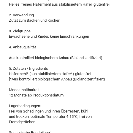
Helles, feines Hafermehl aus stabilisiertem Hafer, glutenfrei
2. Verwendung
Zutat zum Backen und Kochen
3. Zielgruppe
Erwachsene und Kinder, keine Einschränkungen
4. Anbauqualität
Aus kontrolliert biologischem Anbau (Bioland zertifiziert)
5. Zutaten / Ingredients
Hafermehl* (aus stabilisiertem Hafer*) glutenfrei
[*Aus kontrolliert biologischem Anbau (Bioland zertifiziert)
Mndesthaltbarkeit:
12 Monate ab Produktionsdatum
Lagerbedingungen:
Frei von Schädlingen und ihren Überresten, kühl
und trocken, optimale Temperatur 4-15°C, frei von
Fremdgerüchen
Sensorische Beurteilung: