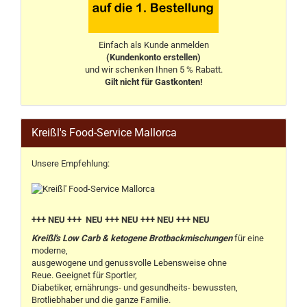
Einfach als Kunde anmelden
(Kundenkonto erstellen)
und wir schenken Ihnen 5 % Rabatt.
Gilt nicht für Gastkonten!
Kreißl's Food-Service Mallorca
Unsere Empfehlung:
+++ NEU +++ NEU +++ NEU +++ NEU +++ NEU
Kreißl's Low Carb & ketogene Brotbackmischungen
für eine
moderne,
ausgewogene und genussvolle Lebensweise ohne
Reue. Geeignet für Sportler,
Diabetiker, ernährungs- und gesundheits- bewussten,
Brotliebhaber und die ganze Familie.