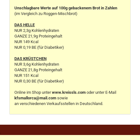
Unschlagbare Werte auf 100g gebackenem Brot in Zahlen
(im Vergleich zu Roggen-Mischbrot)
DAS HELLE
NUR 2,3g Kohlenhydraten
GANZE 21,9g Proteingehalt
NUR 149 Kcal
NUR 0,19 BE (für Diabetiker)
DAS KRÜSTCHEN
NUR 3,6g Kohlenhydraten
GANZE 21,8g Proteingehalt
NUR 151 Kcal
NUR 0,30 BE (für Diabetiker)
Online im Shop unter
www.kreissls.com
oder unter E-Mail
kfsmallorca@mail.com
sowie
an verschiedenen Verkaufsstellen in Deutschland.
.