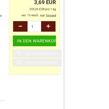
3,69 EUR
295,20 EUR pro 1 kg
inkl. 7% MwSt. zzgl.
Versand
AUF DEN MERKZETTEL
FRAGE ZUM PRODUKT