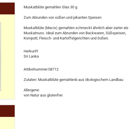
Muskatblüte gemahlen Glas 30 g
Zum Abrunden von süßen und pikanten Speisen.
Muskatblüte (Macis) gemahlen schmeckt ähnlich aber zarter als
Muskatnuss. Ideal zum Abrunden von Backwaren, Süßspeisen,
Kompott, Fleisch- und Kartoffelgerichten und Soßen.
Herkunft
Sri Lanka
Artikelnummer:08712
Zutaten: Muskatblüte gemahlenb aus ökologischem Landbau
Allergene:
von Natur aus glutenfrei