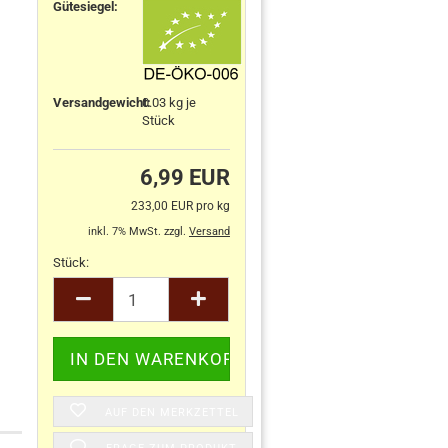
Gütesiegel:
Versandgewicht:
0.03
kg je
Stück
6,99 EUR
233,00 EUR pro kg
inkl. 7% MwSt. zzgl.
Versand
Stück:
Stück
AUF DEN MERKZETTEL