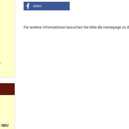
teilen
Für weitere Informationen besuchen Sie bitte die
Homepage
zu d
.
+ NEU