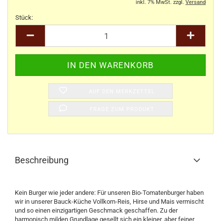
inkl. 7% MwSt. zzgl.
Versand
Stück:
Stück
AUF DEN MERKZETTEL
FRAGE ZUM PRODUKT
Beschreibung
Kein Burger wie jeder andere: Für unseren Bio-Tomatenburger haben
wir in unserer Bauck-Küche Vollkorn-Reis, Hirse und Mais vermischt
und so einen einzigartigen Geschmack geschaffen. Zu der
harmonisch milden Grundlage gesellt sich ein kleiner, aber feiner