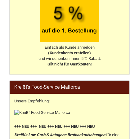
Einfach als Kunde anmelden
(Kundenkonto erstellen)
und wir schenken Ihnen 5 % Rabatt.
Gilt nicht für Gastkonten!
Kreißl's Food-Service Mallorca
Unsere Empfehlung:
+++ NEU +++ NEU +++ NEU +++ NEU +++ NEU
Kreißl's Low Carb & ketogene Brotbackmischungen
für eine