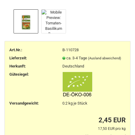
Art.Nr.:
B-110728
Lieferzeit:
ca. 3-4 Tage
(Ausland abweichend)
Herkunft
:
Deutschland
Gütesiegel:
Versandgewicht:
0.2
kg je Stück
2,45 EUR
17,50 EUR pro kg