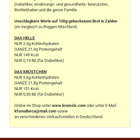
Diabetiker, ernährungs- und gesundheits- bewussten,
Brotliebhaber und die ganze Familie.
Unschlagbare Werte auf 100g gebackenem Brot in Zahlen
(im Vergleich zu Roggen-Mischbrot)
DAS HELLE
NUR 2,3g Kohlenhydraten
GANZE 21,9g Proteingehalt
NUR 149 Kcal
NUR 0,19 BE (für Diabetiker)
DAS KRÜSTCHEN
NUR 3,6g Kohlenhydraten
GANZE 21,8g Proteingehalt
NUR 151 Kcal
NUR 0,30 BE (für Diabetiker)
Online im Shop unter
www.kreissls.com
oder unter E-Mail
kfsmallorca@mail.com
sowie
an verschiedenen Verkaufsstellen in Deutschland.