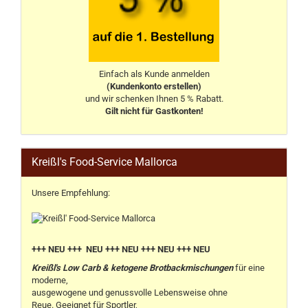
Einfach als Kunde anmelden
(Kundenkonto erstellen)
und wir schenken Ihnen 5 % Rabatt.
Gilt nicht für Gastkonten!
Kreißl's Food-Service Mallorca
Unsere Empfehlung:
+++ NEU +++ NEU +++ NEU +++ NEU +++ NEU
Kreißl's Low Carb & ketogene Brotbackmischungen
für eine
moderne,
ausgewogene und genussvolle Lebensweise ohne
Reue. Geeignet für Sportler,