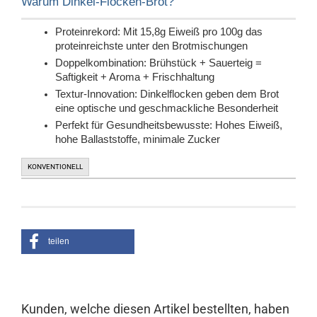
Warum Dinkel-Flocken-Brot?
Proteinrekord: Mit 15,8g Eiweiß pro 100g das
proteinreichste unter den Brotmischungen
Doppelkombination: Brühstück + Sauerteig =
Saftigkeit + Aroma + Frischhaltung
Textur-Innovation: Dinkelflocken geben dem Brot
eine optische und geschmackliche Besonderheit
Perfekt für Gesundheitsbewusste: Hohes Eiweiß,
hohe Ballaststoffe, minimale Zucker
KONVENTIONELL
teilen
Kunden, welche diesen Artikel bestellten, haben