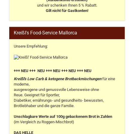
und wir schenken Ihnen 5 % Rabatt.
Gilt nicht für Gastkonten!
Kreißl's Food-Service Mallorca
Unsere Empfehlung:
+++ NEU +++ NEU +++ NEU +++ NEU +++ NEU
Kreißl's Low Carb & ketogene Brotbackmischungen
für eine
moderne,
ausgewogene und genussvolle Lebensweise ohne
Reue. Geeignet für Sportler,
Diabetiker, ernährungs- und gesundheits- bewussten,
Brotliebhaber und die ganze Familie.
Unschlagbare Werte auf 100g gebackenem Brot in Zahlen
(im Vergleich zu Roggen-Mischbrot)
DAS HELLE