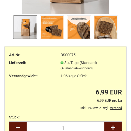
Art.Nr.:
BS00075
Lieferzeit:
3-4 Tage (Standard)
(Ausland abweichend)
Versandgewicht:
1.06
kg je Stück
6,99 EUR
6,99 EUR pro kg
inkl. 7% MwSt. zzgl.
Versand
Stück:
Stück