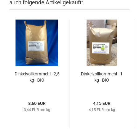
auch folgende Artikel gekauft:
Dinkelvollkornmehl - 2,5
Dinkelvollkornmehl - 1
kg - BIO
kg - BIO
8,60 EUR
4,15 EUR
3,44 EUR pro kg
4,15 EUR pro kg