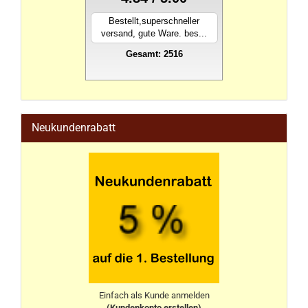
Bestellt,superschneller
versand, gute Ware. bes...
Gesamt: 2516
stahlwandpool
Neukundenrabatt
Einfach als Kunde anmelden
(Kundenkonto erstellen)