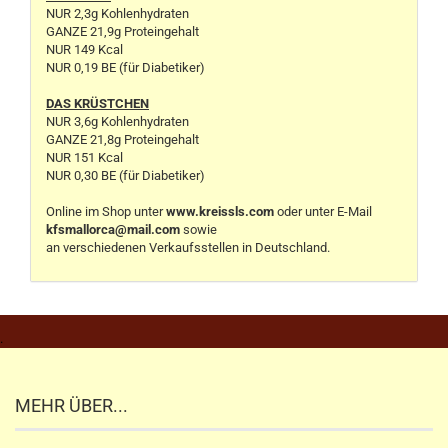
NUR 2,3g Kohlenhydraten
GANZE 21,9g Proteingehalt
NUR 149 Kcal
NUR 0,19 BE (für Diabetiker)
DAS KRÜSTCHEN
NUR 3,6g Kohlenhydraten
GANZE 21,8g Proteingehalt
NUR 151 Kcal
NUR 0,30 BE (für Diabetiker)
Online im Shop unter
www.kreissls.com
oder unter E-Mail
kfsmallorca@mail.com
sowie
an verschiedenen Verkaufsstellen in Deutschland.
.
MEHR ÜBER...