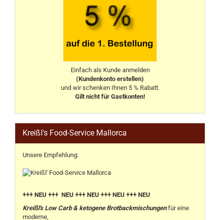
Einfach als Kunde anmelden
(Kundenkonto erstellen)
und wir schenken Ihnen 5 % Rabatt.
Gilt nicht für Gastkonten!
Kreißl's Food-Service Mallorca
Unsere Empfehlung:
+++ NEU +++ NEU +++ NEU +++ NEU +++ NEU
Kreißl's Low Carb & ketogene Brotbackmischungen
für eine
moderne,