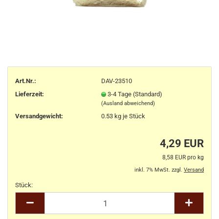
Art.Nr.:
DAV-23510
Lieferzeit:
3-4 Tage (Standard)
(Ausland abweichend)
Versandgewicht:
0.53
kg je Stück
4,29 EUR
8,58 EUR pro kg
inkl. 7% MwSt. zzgl.
Versand
Stück:
Stück