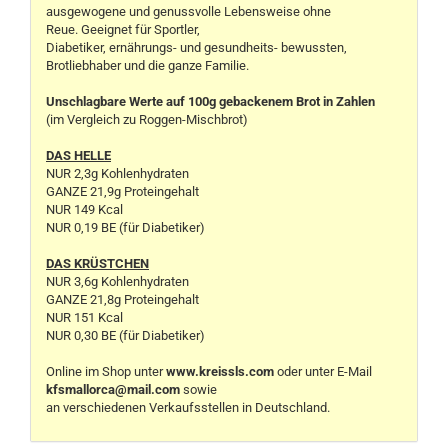
ausgewogene und genussvolle Lebensweise ohne
Reue. Geeignet für Sportler,
Diabetiker, ernährungs- und gesundheits- bewussten,
Brotliebhaber und die ganze Familie.
Unschlagbare Werte auf 100g gebackenem Brot in Zahlen
(im Vergleich zu Roggen-Mischbrot)
DAS HELLE
NUR 2,3g Kohlenhydraten
GANZE 21,9g Proteingehalt
NUR 149 Kcal
NUR 0,19 BE (für Diabetiker)
DAS KRÜSTCHEN
NUR 3,6g Kohlenhydraten
GANZE 21,8g Proteingehalt
NUR 151 Kcal
NUR 0,30 BE (für Diabetiker)
Online im Shop unter
www.kreissls.com
oder unter E-Mail
kfsmallorca@mail.com
sowie
an verschiedenen Verkaufsstellen in Deutschland.