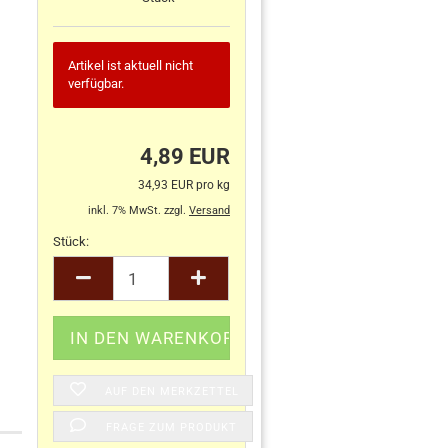
Artikel ist aktuell nicht
verfügbar.
4,89 EUR
34,93 EUR pro kg
inkl. 7% MwSt. zzgl.
Versand
Stück:
Stück
AUF DEN MERKZETTEL
FRAGE ZUM PRODUKT