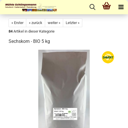
« Erster
« zurück
weiter »
Letzter »
84
Artikel in dieser Kategorie
Sechskorn - BIO 5 kg