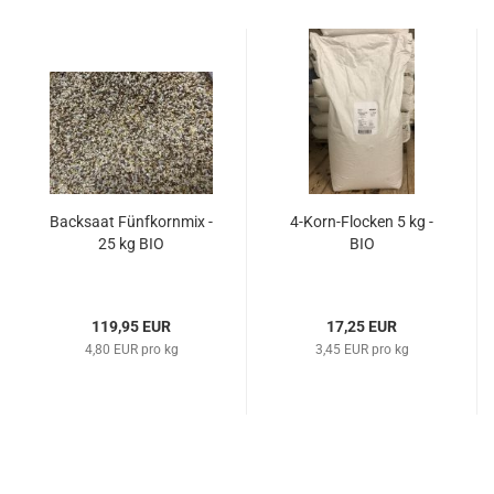
Backsaat Fünfkornmix -
4-Korn-Flocken 5 kg -
25 kg BIO
BIO
119,95 EUR
17,25 EUR
4,80 EUR pro kg
3,45 EUR pro kg