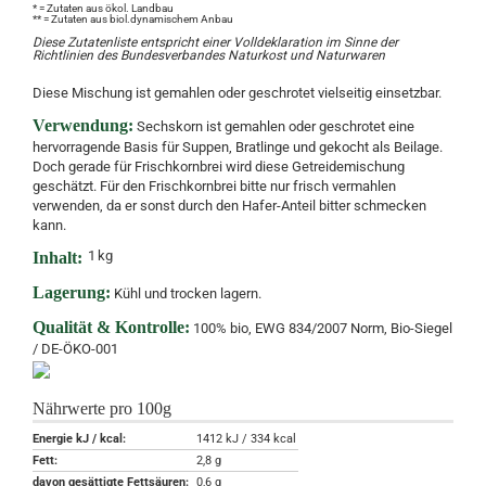
* = Zutaten aus ökol. Landbau
** = Zutaten aus biol.dynamischem Anbau
Diese Zutatenliste entspricht einer Volldeklaration im Sinne der
Richtlinien des Bundesverbandes Naturkost und Naturwaren
Diese Mischung ist gemahlen oder geschrotet vielseitig einsetzbar.
Verwendung:
Sechskorn ist gemahlen oder geschrotet eine
hervorragende Basis für Suppen, Bratlinge und gekocht als Beilage.
Doch gerade für Frischkornbrei wird diese Getreidemischung
geschätzt. Für den Frischkornbrei bitte nur frisch vermahlen
verwenden, da er sonst durch den Hafer-Anteil bitter schmecken
kann.
1
kg
Inhalt:
Lagerung:
Kühl und trocken lagern.
Qualität & Kontrolle:
100% bio, EWG 834/2007 Norm, Bio-Siegel
/ DE-ÖKO-001
Nährwerte pro 100g
Energie kJ / kcal:
1412 kJ / 334 kcal
Fett:
2,8 g
davon gesättigte Fettsäuren:
0,6 g