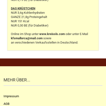
DAS KRÜSTCHEN
NUR 3,6g Kohlenhydraten
GANZE 21,8g Proteingehalt
NUR 151 Kcal
NUR 0,30 BE (für Diabetiker)
Online im Shop unter
www.kreissls.com
oder unter E-Mail
kfsmallorca@mail.com
sowie
an verschiedenen Verkaufsstellen in Deutschland.
.
MEHR ÜBER...
Impressum
AGB