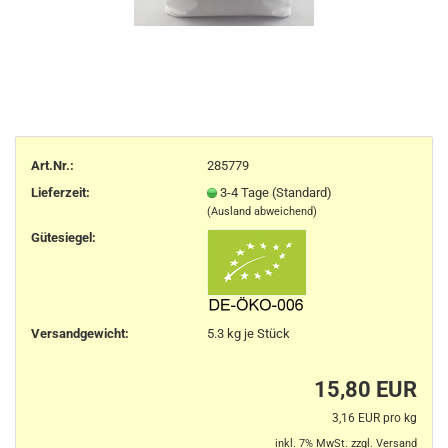
Art.Nr.:
285779
Lieferzeit:
3-4 Tage (Standard)
(Ausland abweichend)
Gütesiegel:
Versandgewicht:
5.3
kg je Stück
15,80 EUR
3,16 EUR pro kg
inkl. 7% MwSt. zzgl.
Versand