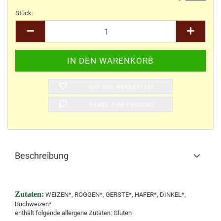
Stück:
Stück
AUF DEN MERKZETTEL
FRAGE ZUM PRODUKT
Beschreibung
Zutaten:
WEIZEN*, ROGGEN*, GERSTE*, HAFER*, DINKEL*,
Buchweizen*
enthält folgende allergene Zutaten: Gluten