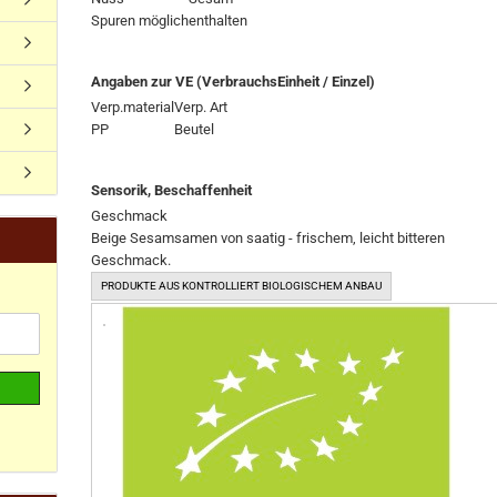
Spuren möglich
enthalten
Angaben zur VE (VerbrauchsEinheit / Einzel)
Verp.material
Verp. Art
PP
Beutel
Sensorik, Beschaffenheit
Geschmack
Beige Sesamsamen von saatig - frischem, leicht bitteren
Geschmack.
PRODUKTE AUS KONTROLLIERT BIOLOGISCHEM ANBAU