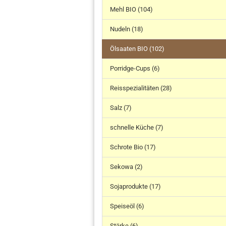
Mehl BIO (104)
Nudeln (18)
Ölsaaten BIO (102)
Porridge-Cups (6)
Reisspezialitäten (28)
Salz (7)
schnelle Küche (7)
Schrote Bio (17)
Sekowa (2)
Sojaprodukte (17)
Speiseöl (6)
Stärke (6)