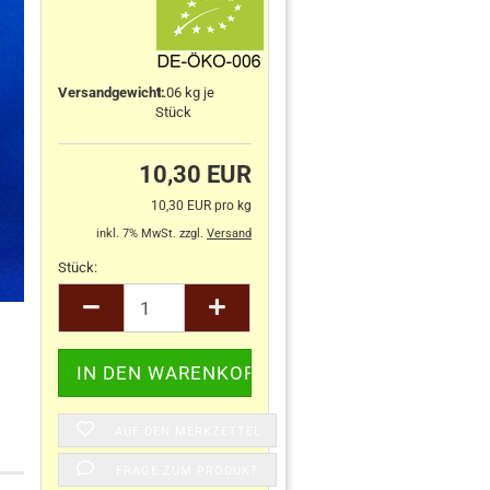
Versandgewicht:
1.06
kg je
Stück
10,30 EUR
10,30 EUR pro kg
inkl. 7% MwSt. zzgl.
Versand
Stück:
Stück
AUF DEN MERKZETTEL
FRAGE ZUM PRODUKT