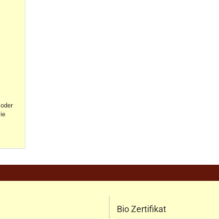
oder
ie
Bio Zertifikat