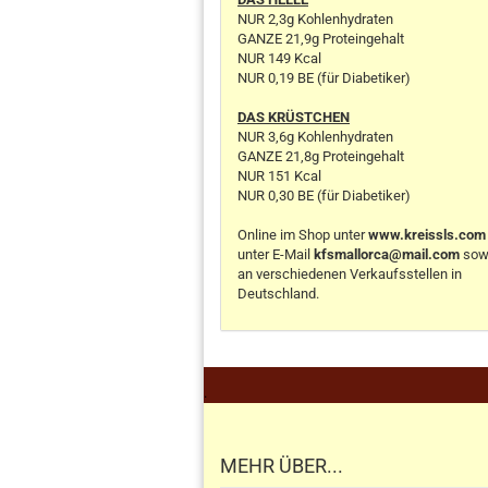
NUR 2,3g Kohlenhydraten
GANZE 21,9g Proteingehalt
NUR 149 Kcal
NUR 0,19 BE (für Diabetiker)
DAS KRÜSTCHEN
NUR 3,6g Kohlenhydraten
GANZE 21,8g Proteingehalt
NUR 151 Kcal
NUR 0,30 BE (für Diabetiker)
Online im Shop unter
www.kreissls.com
unter E-Mail
kfsmallorca@mail.com
sow
an verschiedenen Verkaufsstellen in
Deutschland.
.
MEHR ÜBER...