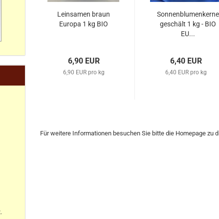
Leinsamen braun
Sonnenblumenkern
Europa 1 kg BIO
geschält 1 kg - BIO
EU...
6,90 EUR
6,40 EUR
6,90 EUR pro kg
6,40 EUR pro kg
Für weitere Informationen besuchen Sie bitte die
Homepage
zu d
.