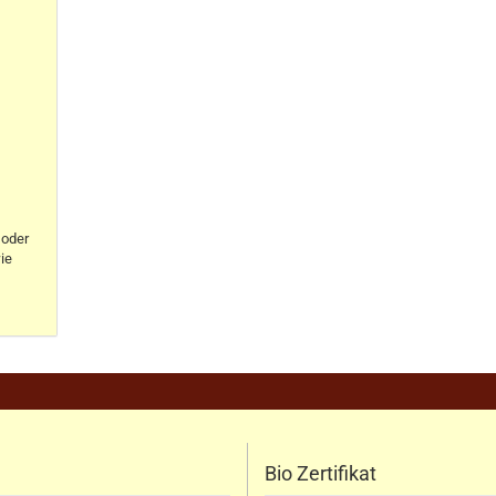
oder
ie
Bio Zertifikat