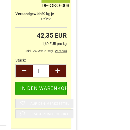
Versandgewicht:
29
kg je
Stück
42,35 EUR
1,69 EUR pro kg
inkl. 7% MwSt. zzgl.
Versand
Stück:
Stück
AUF DEN MERKZETTEL
FRAGE ZUM PRODUKT