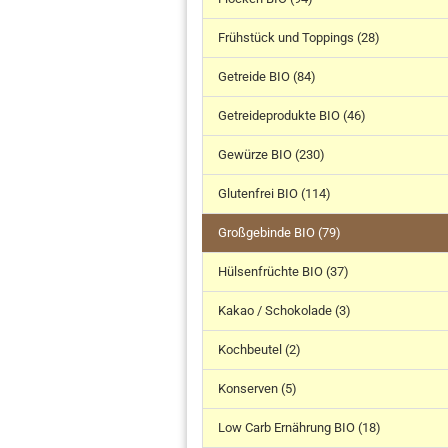
Frühstück und Toppings (28)
Getreide BIO (84)
Getreideprodukte BIO (46)
Gewürze BIO (230)
Glutenfrei BIO (114)
Großgebinde BIO (79)
Hülsenfrüchte BIO (37)
Kakao / Schokolade (3)
Kochbeutel (2)
Konserven (5)
Low Carb Ernährung BIO (18)