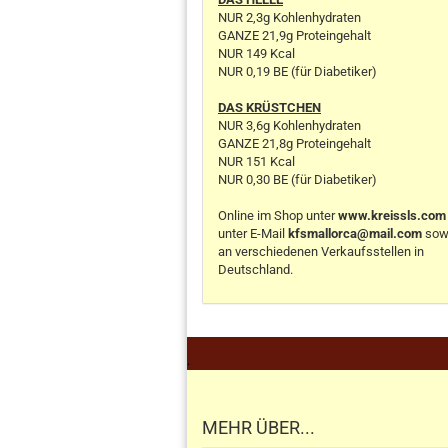
NUR 2,3g Kohlenhydraten
GANZE 21,9g Proteingehalt
NUR 149 Kcal
NUR 0,19 BE (für Diabetiker)
DAS KRÜSTCHEN
NUR 3,6g Kohlenhydraten
GANZE 21,8g Proteingehalt
NUR 151 Kcal
NUR 0,30 BE (für Diabetiker)
Online im Shop unter
www.kreissls.com
unter E-Mail
kfsmallorca@mail.com
sow
an verschiedenen Verkaufsstellen in
Deutschland.
.
MEHR ÜBER...