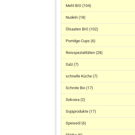
Mehl BIO (104)
Nudeln (18)
Ölsaaten BIO (102)
Porridge-Cups (6)
Reisspezialitäten (28)
Salz (7)
schnelle Küche (7)
Schrote Bio (17)
Sekowa (2)
Sojaprodukte (17)
Speiseöl (6)
Stärke (6)