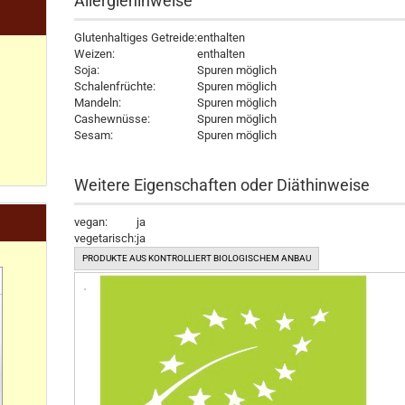
Allergiehinweise
Glutenhaltiges Getreide:
enthalten
Weizen:
enthalten
Soja:
Spuren möglich
Schalenfrüchte:
Spuren möglich
Mandeln:
Spuren möglich
Cashewnüsse:
Spuren möglich
Sesam:
Spuren möglich
Weitere Eigenschaften oder Diäthinweise
vegan:
ja
vegetarisch:
ja
PRODUKTE AUS KONTROLLIERT BIOLOGISCHEM ANBAU