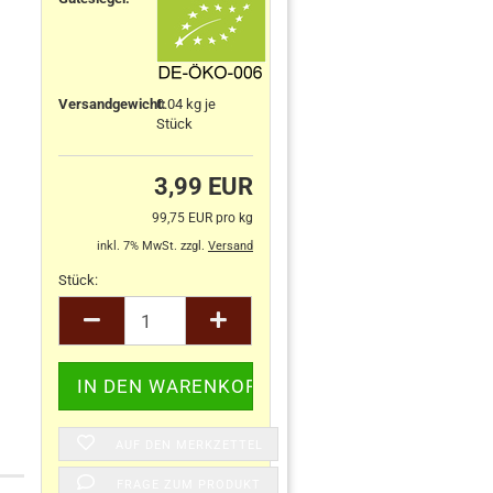
Versandgewicht:
0.04
kg je
Stück
3,99 EUR
99,75 EUR pro kg
inkl. 7% MwSt. zzgl.
Versand
Stück:
Stück
AUF DEN MERKZETTEL
FRAGE ZUM PRODUKT