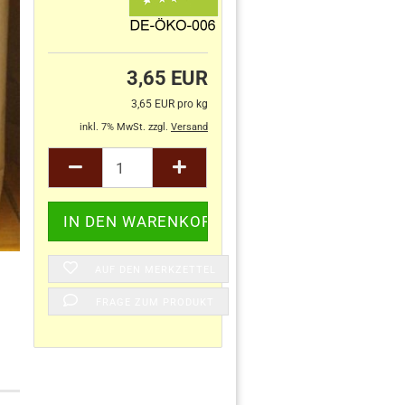
3,65 EUR
3,65 EUR pro kg
inkl. 7% MwSt. zzgl.
Versand
AUF DEN MERKZETTEL
FRAGE ZUM PRODUKT