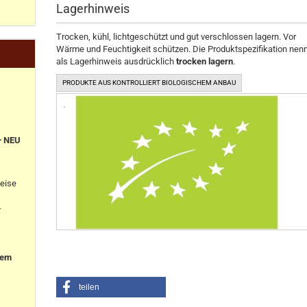
Lagerhinweis
Trocken, kühl, lichtgeschützt und gut verschlossen lagern. Vor
Wärme und Feuchtigkeit schützen. Die Produktspezifikation nen
als Lagerhinweis ausdrücklich
trocken lagern
.
PRODUKTE AUS KONTROLLIERT BIOLOGISCHEM ANBAU
+ NEU
eise
-
nem
teilen