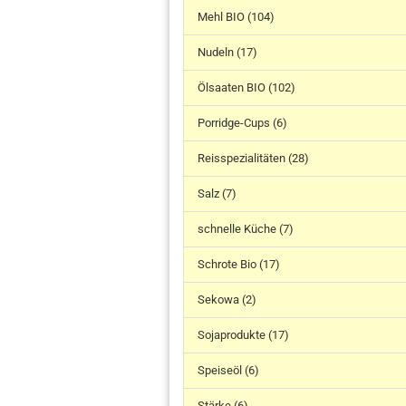
Mehl BIO (104)
Nudeln (17)
Ölsaaten BIO (102)
Porridge-Cups (6)
Reisspezialitäten (28)
Salz (7)
schnelle Küche (7)
Schrote Bio (17)
Sekowa (2)
Sojaprodukte (17)
Speiseöl (6)
Stärke (6)