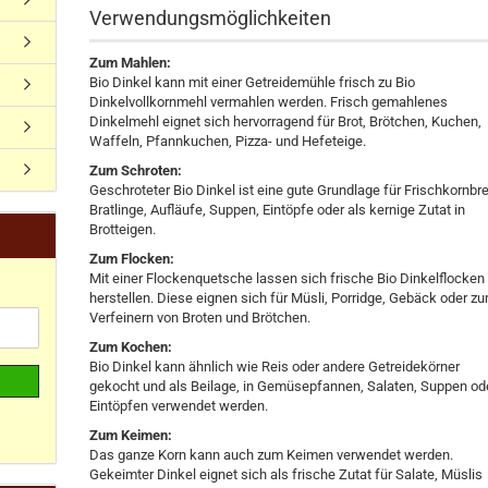
Verwendungsmöglichkeiten
Zum Mahlen:
Bio Dinkel kann mit einer Getreidemühle frisch zu Bio
Dinkelvollkornmehl vermahlen werden. Frisch gemahlenes
Dinkelmehl eignet sich hervorragend für Brot, Brötchen, Kuchen,
Waffeln, Pfannkuchen, Pizza- und Hefeteige.
Zum Schroten:
Geschroteter Bio Dinkel ist eine gute Grundlage für Frischkornbre
Bratlinge, Aufläufe, Suppen, Eintöpfe oder als kernige Zutat in
Brotteigen.
Zum Flocken:
Mit einer Flockenquetsche lassen sich frische Bio Dinkelflocken
herstellen. Diese eignen sich für Müsli, Porridge, Gebäck oder z
Verfeinern von Broten und Brötchen.
Zum Kochen:
Bio Dinkel kann ähnlich wie Reis oder andere Getreidekörner
gekocht und als Beilage, in Gemüsepfannen, Salaten, Suppen od
Eintöpfen verwendet werden.
Zum Keimen:
Das ganze Korn kann auch zum Keimen verwendet werden.
Gekeimter Dinkel eignet sich als frische Zutat für Salate, Müslis