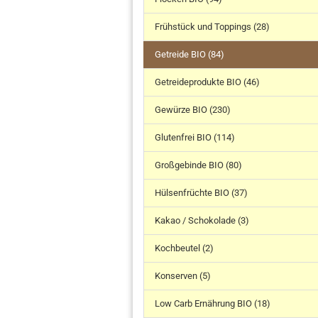
Frühstück und Toppings (28)
Getreide BIO (84)
Getreideprodukte BIO (46)
Gewürze BIO (230)
Glutenfrei BIO (114)
Großgebinde BIO (80)
Hülsenfrüchte BIO (37)
Kakao / Schokolade (3)
Kochbeutel (2)
Konserven (5)
Low Carb Ernährung BIO (18)