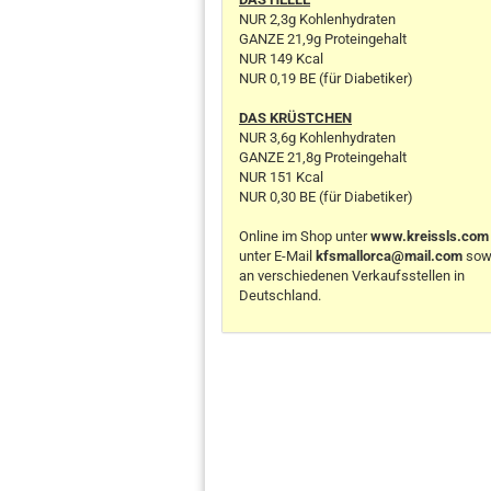
NUR 2,3g Kohlenhydraten
GANZE 21,9g Proteingehalt
NUR 149 Kcal
NUR 0,19 BE (für Diabetiker)
DAS KRÜSTCHEN
NUR 3,6g Kohlenhydraten
GANZE 21,8g Proteingehalt
NUR 151 Kcal
NUR 0,30 BE (für Diabetiker)
Online im Shop unter
www.kreissls.com
unter E-Mail
kfsmallorca@mail.com
sow
an verschiedenen Verkaufsstellen in
Deutschland.