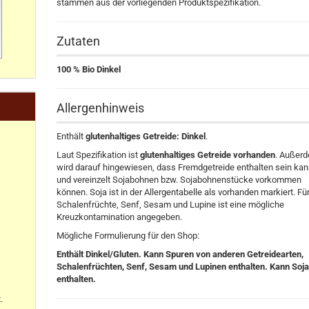
stammen aus der vorliegenden Produktspezifikation.
Zutaten
100 % Bio Dinkel
Allergenhinweis
Enthält
glutenhaltiges Getreide: Dinkel
.
Laut Spezifikation ist
glutenhaltiges Getreide vorhanden
. Außer
wird darauf hingewiesen, dass Fremdgetreide enthalten sein ka
und vereinzelt Sojabohnen bzw. Sojabohnenstücke vorkommen
können. Soja ist in der Allergentabelle als vorhanden markiert. Fü
Schalenfrüchte, Senf, Sesam und Lupine ist eine mögliche
Kreuzkontamination angegeben.
Mögliche Formulierung für den Shop:
Enthält Dinkel/Gluten. Kann Spuren von anderen Getreidearten,
Schalenfrüchten, Senf, Sesam und Lupinen enthalten. Kann Soj
enthalten.
.