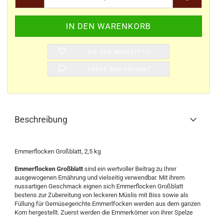
AUF DEN MERKZETTEL
FRAGE ZUM PRODUKT
Beschreibung
Emmerflocken Großblatt, 2,5 kg
Emmerflocken Großblatt
sind ein wertvoller Beitrag zu Ihrer
ausgewogenen Ernährung und vielseitig verwendbar. Mit ihrem
nussartigen Geschmack eignen sich Emmerflocken Großblatt
bestens zur Zubereitung von leckeren Müslis mit Biss sowie als
Füllung für Gemüsegerichte.Emmerlfocken werden aus dem ganzen
Korn hergestellt. Zuerst werden die Emmerkörner von ihrer Spelze