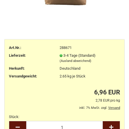
Art.Nr.:
288671
Lieferzeit:
3-4 Tage (Standard)
(Ausland abweichend)
Herkunft
:
Deutschland
Versandgewicht:
2.65
kg je Stück
6,96 EUR
2,78 EUR pro kg
inkl. 7% MwSt. zzgl.
Versand
Stück:
Stück