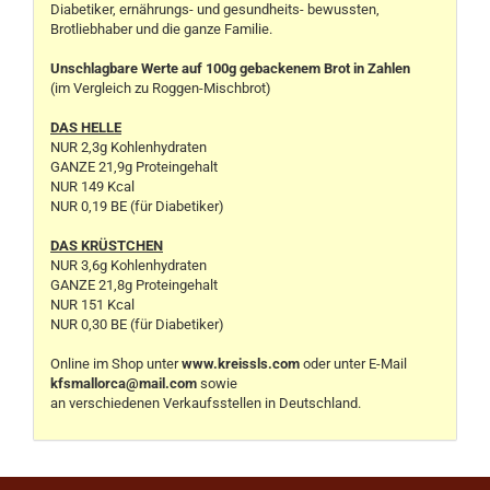
Diabetiker, ernährungs- und gesundheits- bewussten,
Brotliebhaber und die ganze Familie.
Unschlagbare Werte auf 100g gebackenem Brot in Zahlen
(im Vergleich zu Roggen-Mischbrot)
DAS HELLE
NUR 2,3g Kohlenhydraten
GANZE 21,9g Proteingehalt
NUR 149 Kcal
NUR 0,19 BE (für Diabetiker)
DAS KRÜSTCHEN
NUR 3,6g Kohlenhydraten
GANZE 21,8g Proteingehalt
NUR 151 Kcal
NUR 0,30 BE (für Diabetiker)
Online im Shop unter
www.kreissls.com
oder unter E-Mail
kfsmallorca@mail.com
sowie
an verschiedenen Verkaufsstellen in Deutschland.