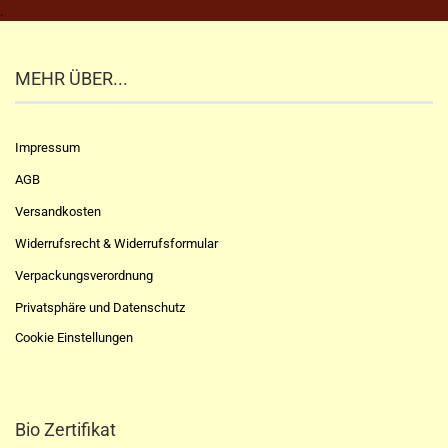
.
MEHR ÜBER...
Impressum
AGB
Versandkosten
Widerrufsrecht & Widerrufsformular
Verpackungsverordnung
Privatsphäre und Datenschutz
Cookie Einstellungen
Bio Zertifikat