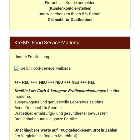
Einfach als Kunde anmelden
(Kundenkonto erstellen)
und wir schenken Ihnen 5 % Rabatt.
Gilt nicht für Gastkonten!
Kreißl's Food-Service Mallorca
Unsere Empfehlung:
+++ NEU +++ NEU +++ NEU +++ NEU +++ NEU
Kreißl's Low Carb & ketogene Brotbackmischungen
für eine
moderne,
ausgewogene und genussvolle Lebensweise ohne
Reue. Geeignet für Sportler,
Diabetiker, ernährungs- und gesundheits- bewussten,
Brotliebhaber und die ganze Familie.
Unschlagbare Werte auf 100g gebackenem Brot in Zahlen
(im Vergleich zu Roggen-Mischbrot)