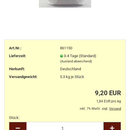
Art.Nr.:
861150
Lieferzeit:
3-4 Tage (Standard)
(Ausland abweichend)
Herkunft
:
Deutschland
Versandgewicht:
5.3
kg je Stück
9,20 EUR
1,84 EUR pro kg
inkl. 7% MwSt. zzgl.
Versand
Stück:
Stück