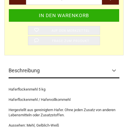
AUF DEN MERKZETTEL
FRAGE ZUM PRODUKT
Beschreibung
Haferflockenmehl 5 kg
Haferflockenmehl / Hafervollkornmehl
Hergestellt aus gereinigtem Hafer. Ohne jeden Zusatz von anderen
Lebensmitteln oder Zusatzstoffen.
Aussehen: Mehl, Gelblich-Weiß