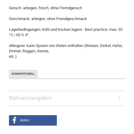
Geruch: arteigen, frisch, ohne Fremdgeruch
Geschmack: arteigen, ohne Fremdgeschmack
Lagerbedingungen: Kühl und trocken lagern - Best practice: max. 20
°C / 60 % rF
Allergene: kann Spuren von Gluten enthalten (Weizen, Dinkel, Hafer,
Emmer, Roggen, Gerste,
etc.)
KONVENTIONELL
Nährwertangaben
teilen