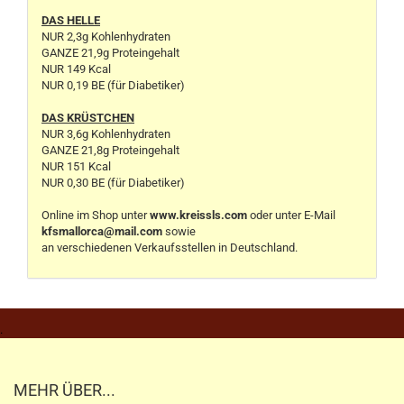
DAS HELLE
NUR 2,3g Kohlenhydraten
GANZE 21,9g Proteingehalt
NUR 149 Kcal
NUR 0,19 BE (für Diabetiker)
DAS KRÜSTCHEN
NUR 3,6g Kohlenhydraten
GANZE 21,8g Proteingehalt
NUR 151 Kcal
NUR 0,30 BE (für Diabetiker)
Online im Shop unter
www.kreissls.com
oder unter E-Mail
kfsmallorca@mail.com
sowie
an verschiedenen Verkaufsstellen in Deutschland.
.
MEHR ÜBER...