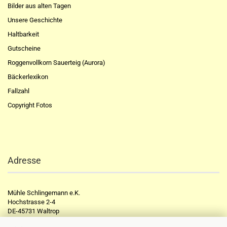
Bilder aus alten Tagen
Unsere Geschichte
Haltbarkeit
Gutscheine
Roggenvollkorn Sauerteig (Aurora)
Bäckerlexikon
Fallzahl
Copyright Fotos
Adresse
Mühle Schlingemann e.K.
Hochstrasse 2-4
DE-45731 Waltrop