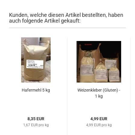
Kunden, welche diesen Artikel bestellten, haben
auch folgende Artikel gekauft:
Hafermehl 5 kg
Weizenkleber (Gluten) -
1 kg
8,35 EUR
4,99 EUR
1,67 EUR pro kg
4,99 EUR pro kg