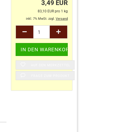
3,49 EUR
83,10 EUR pro 1 kg
inkl. 7% MwSt. zzgl.
Versand
AUF DEN MERKZETTEL
FRAGE ZUM PRODUKT