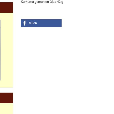
Kurkuma gemahlen Glas 42 g
teilen