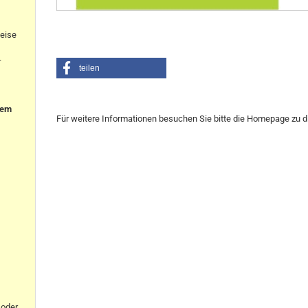
eise
-
teilen
nem
Für weitere Informationen besuchen Sie bitte die
Homepage
zu d
oder