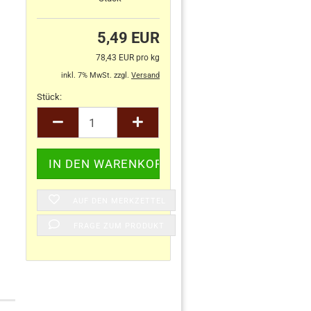
5,49 EUR
78,43 EUR pro kg
inkl. 7% MwSt. zzgl.
Versand
Stück:
Stück
AUF DEN MERKZETTEL
FRAGE ZUM PRODUKT