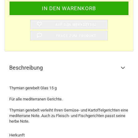
AUF DEN MERKZETTEL
FRAGE ZUM PRODUKT
Beschreibung
Thymian gerebelt Glas 15 g
Für alle mediterranen Gerichte.
Thymian gerebelt verleiht Ihren Gemüse- und Kartoffelgerichten eine
mediterrane Note. Auch zu Fleisch- und Fischgerichten passt seine
herbe Note.
Herkunft