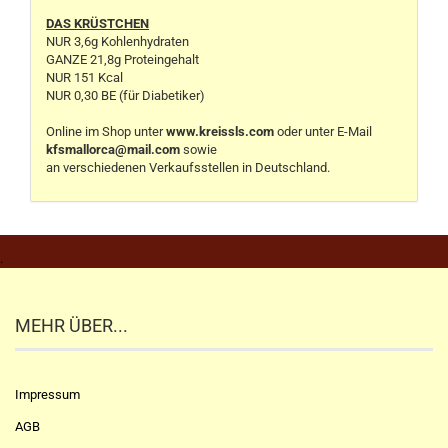
DAS KRÜSTCHEN
NUR 3,6g Kohlenhydraten
GANZE 21,8g Proteingehalt
NUR 151 Kcal
NUR 0,30 BE (für Diabetiker)
Online im Shop unter
www.kreissls.com
oder unter E-Mail
kfsmallorca@mail.com
sowie
an verschiedenen Verkaufsstellen in Deutschland.
.
MEHR ÜBER...
Impressum
AGB