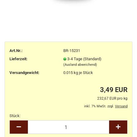
Art.Nr.:
BR-15231
Lieferzeit:
3-4 Tage (Standard)
(Ausland abweichend)
Versandgewicht:
0.015
kg je Stück
3,49 EUR
232,67 EUR pro kg
inkl. 7% MwSt. zzgl.
Versand
Stück:
Stück