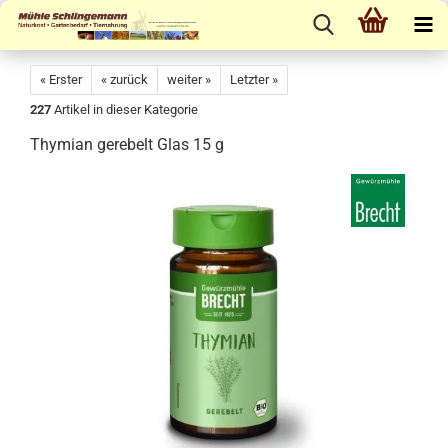
« Erster
« zurück
weiter »
Letzter »
227
Artikel in dieser Kategorie
Thymian gerebelt Glas 15 g