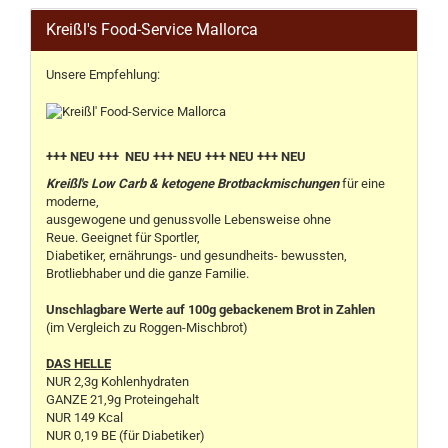
Kreißl's Food-Service Mallorca
Unsere Empfehlung:
+++ NEU +++ NEU +++ NEU +++ NEU +++ NEU
Kreißl's Low Carb & ketogene Brotbackmischungen
für eine
moderne,
ausgewogene und genussvolle Lebensweise ohne
Reue. Geeignet für Sportler,
Diabetiker, ernährungs- und gesundheits- bewussten,
Brotliebhaber und die ganze Familie.
Unschlagbare Werte auf 100g gebackenem Brot in Zahlen
(im Vergleich zu Roggen-Mischbrot)
DAS HELLE
NUR 2,3g Kohlenhydraten
GANZE 21,9g Proteingehalt
NUR 149 Kcal
NUR 0,19 BE (für Diabetiker)