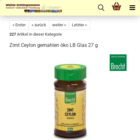
« Erster
« zurück
weiter »
Letzter »
227
Artikel in dieser Kategorie
Zimt Ceylon gemahlen öko LB Glas 27 g