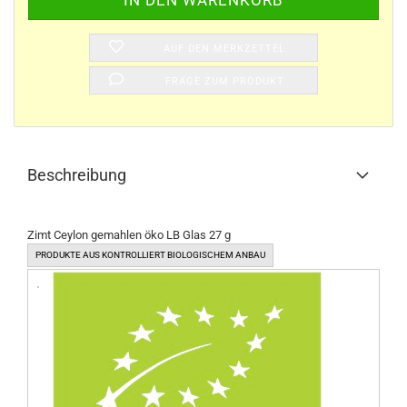
AUF DEN MERKZETTEL
FRAGE ZUM PRODUKT
Beschreibung
Zimt Ceylon gemahlen öko LB Glas 27 g
PRODUKTE AUS KONTROLLIERT BIOLOGISCHEM ANBAU