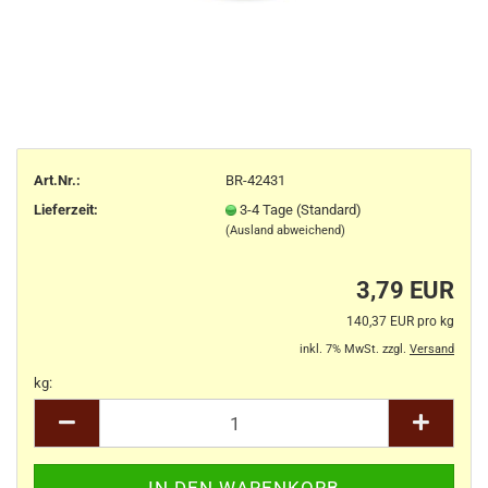
Art.Nr.:
BR-42431
Lieferzeit:
3-4 Tage (Standard)
(Ausland abweichend)
3,79 EUR
140,37 EUR pro kg
inkl. 7% MwSt. zzgl.
Versand
kg:
kg