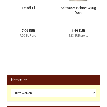
Leinöl 1 l
Schwarze Bohnen 400g
Dose
7,00 EUR
1,69 EUR
7,00 EUR pro l
4,23 EUR pro kg
Hersteller