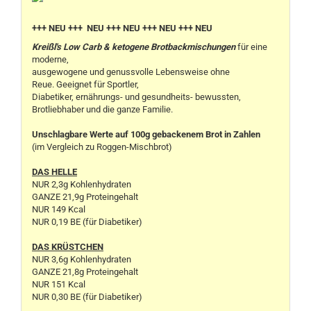
+++ NEU +++ NEU +++ NEU +++ NEU +++ NEU
Kreißl's Low Carb & ketogene Brotbackmischungen
für eine
moderne,
ausgewogene und genussvolle Lebensweise ohne
Reue. Geeignet für Sportler,
Diabetiker, ernährungs- und gesundheits- bewussten,
Brotliebhaber und die ganze Familie.
Unschlagbare Werte auf 100g gebackenem Brot in Zahlen
(im Vergleich zu Roggen-Mischbrot)
DAS HELLE
NUR 2,3g Kohlenhydraten
GANZE 21,9g Proteingehalt
NUR 149 Kcal
NUR 0,19 BE (für Diabetiker)
DAS KRÜSTCHEN
NUR 3,6g Kohlenhydraten
GANZE 21,8g Proteingehalt
NUR 151 Kcal
NUR 0,30 BE (für Diabetiker)