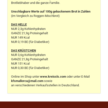
Brotliebhaber und die ganze Familie.
Unschlagbare Werte auf 100g gebackenem Brot in Zahlen
(im Vergleich zu Roggen-Mischbrot)
DAS HELLE
NUR 2,3g Kohlenhydraten
GANZE 21,9g Proteingehalt
NUR 149 Kcal
NUR 0,19 BE (für Diabetiker)
DAS KRÜSTCHEN
NUR 3,6g Kohlenhydraten
GANZE 21,8g Proteingehalt
NUR 151 Kcal
NUR 0,30 BE (für Diabetiker)
Online im Shop unter
www.kreissls.com
oder unter E-Mail
kfsmallorca@mail.com
sowie
an verschiedenen Verkaufsstellen in Deutschland.
.