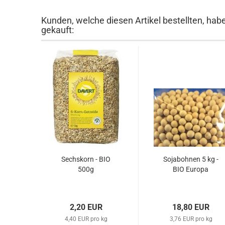
Kunden, welche diesen Artikel bestellten, hab
gekauft:
Sechskorn - BIO
Sojabohnen 5 kg -
500g
BIO Europa
2,20 EUR
18,80 EUR
4,40 EUR pro kg
3,76 EUR pro kg