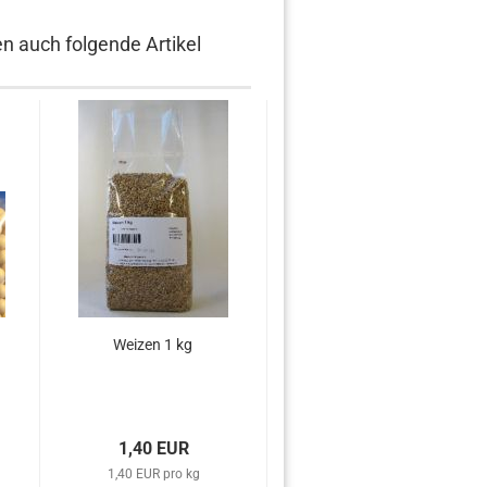
en auch folgende Artikel
Weizen 1 kg
Roggen 1 kg
1,40 EUR
1,40 EUR
1,40 EUR pro kg
1,40 EUR pro kg