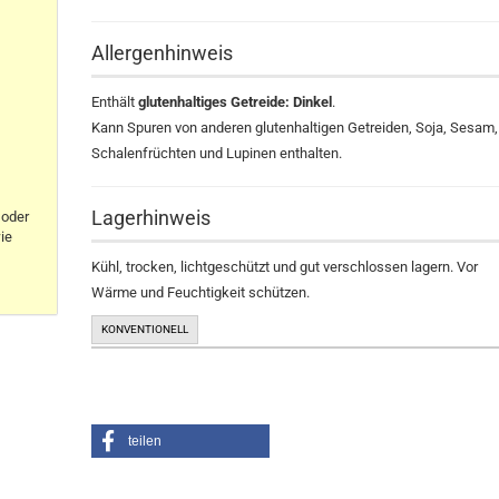
Allergenhinweis
Enthält
glutenhaltiges Getreide: Dinkel
.
Kann Spuren von anderen glutenhaltigen Getreiden, Soja, Sesam,
Schalenfrüchten und Lupinen enthalten.
Lagerhinweis
oder
ie
Kühl, trocken, lichtgeschützt und gut verschlossen lagern. Vor
Wärme und Feuchtigkeit schützen.
KONVENTIONELL
teilen