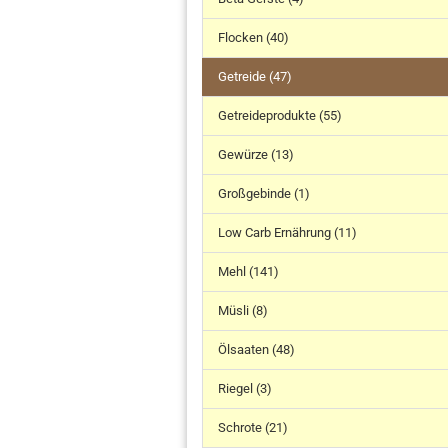
Flocken (40)
Getreide (47)
Getreideprodukte (55)
Gewürze (13)
Großgebinde (1)
Low Carb Ernährung (11)
Mehl (141)
Müsli (8)
Ölsaaten (48)
Riegel (3)
Schrote (21)