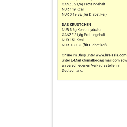
GANZE 21,9g Proteingehalt
NUR 149 Kcal
NUR 0,19 BE (für Diabetiker)
DAS KRÜSTCHEN
NUR 3,6g Kohlenhydraten
GANZE 21,8g Proteingehalt
NUR 151 Kcal
NUR 0,30 BE (für Diabetiker)
Online im Shop unter
www.kreissls.com
unter E-Mail
kfsmallorca@mail.com
sow
an verschiedenen Verkaufsstellen in
Deutschland.