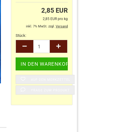
2,85 EUR
2,85 EUR pro kg
inkl. 7% MwSt. zzgl.
Versand
Stück:
Stück
AUF DEN MERKZETTEL
FRAGE ZUM PRODUKT