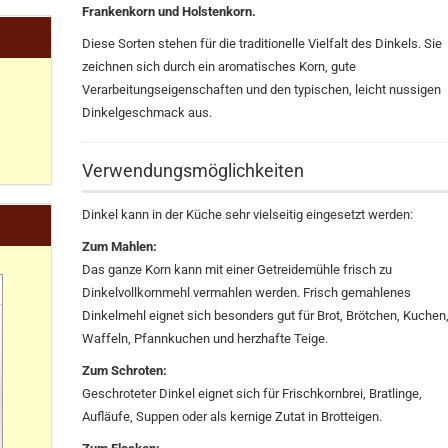
Frankenkorn und Holstenkorn.
Diese Sorten stehen für die traditionelle Vielfalt des Dinkels. Sie
zeichnen sich durch ein aromatisches Korn, gute
Verarbeitungseigenschaften und den typischen, leicht nussigen
Dinkelgeschmack aus.
Verwendungsmöglichkeiten
Dinkel kann in der Küche sehr vielseitig eingesetzt werden:
Zum Mahlen:
Das ganze Korn kann mit einer Getreidemühle frisch zu
Dinkelvollkornmehl vermahlen werden. Frisch gemahlenes
Dinkelmehl eignet sich besonders gut für Brot, Brötchen, Kuchen
Waffeln, Pfannkuchen und herzhafte Teige.
Zum Schroten:
Geschroteter Dinkel eignet sich für Frischkornbrei, Bratlinge,
Aufläufe, Suppen oder als kernige Zutat in Brotteigen.