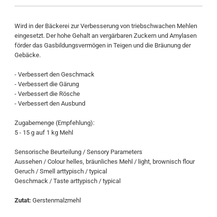
Wird in der Bäckerei zur Verbesserung von triebschwachen Mehlen
eingesetzt. Der hohe Gehalt an vergärbaren Zuckern und Amylasen
förder das Gasbildungsvermögen in Teigen und die Bräunung der
Gebäcke.
- Verbessert den Geschmack
- Verbessert die Gärung
- Verbessert die Rösche
- Verbessert den Ausbund
Zugabemenge (Empfehlung):
5 - 15 g auf 1 kg Mehl
Sensorische Beurteilung / Sensory Parameters
Aussehen / Colour helles, bräunliches Mehl / light, brownisch flour
Geruch / Smell arttypisch / typical
Geschmack / Taste arttypisch / typical
Zutat:
Gerstenmalzmehl