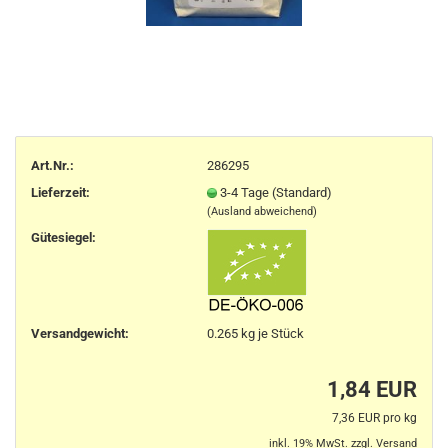
Art.Nr.:
286295
Lieferzeit:
3-4 Tage (Standard)
(Ausland abweichend)
Gütesiegel:
Versandgewicht:
0.265
kg je Stück
1,84 EUR
7,36 EUR pro kg
inkl. 19% MwSt. zzgl.
Versand