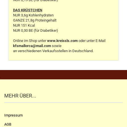
DAS KRÜSTCHEN
NUR 3,6g Kohlenhydraten
GANZE 21,8g Proteingehalt
NUR 151 Kcal
NUR 0,30 BE (für Diabetiker)
Online im Shop unter
www.kreissls.com
oder unter E-Mail
kfsmallorca@mail.com
sowie
an verschiedenen Verkaufsstellen in Deutschland.
.
MEHR ÜBER...
Impressum
AGB