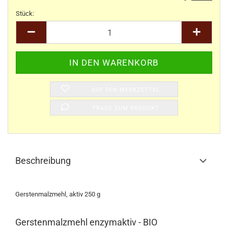
Stück:
Stück
AUF DEN MERKZETTEL
FRAGE ZUM PRODUKT
Beschreibung
Gerstenmalzmehl, aktiv 250 g
Gerstenmalzmehl enzymaktiv - BIO