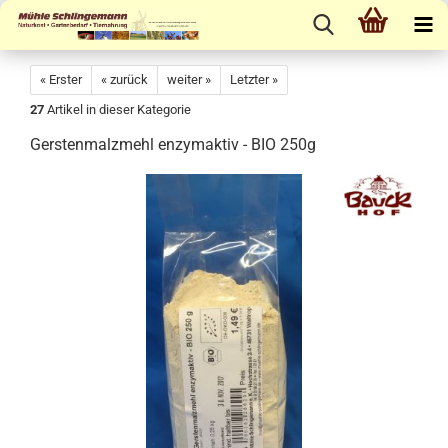
« Erster
« zurück
weiter »
Letzter »
27
Artikel in dieser Kategorie
Gerstenmalzmehl enzymaktiv - BIO 250g