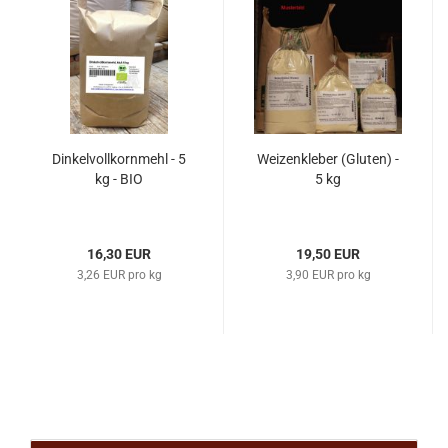
Dinkelvollkornmehl - 5
Weizenkleber (Gluten) -
kg - BIO
5 kg
16,30 EUR
19,50 EUR
3,26 EUR pro kg
3,90 EUR pro kg