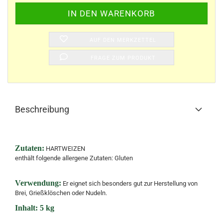
AUF DEN MERKZETTEL
FRAGE ZUM PRODUKT
Beschreibung
Zutaten:
HARTWEIZEN
enthält folgende allergene Zutaten: Gluten
Verwendung:
Er eignet sich besonders gut zur Herstellung von
Brei, Grießklöschen oder Nudeln.
Inhalt: 5 kg