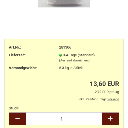
Art.Nr.:
281306
Lieferzeit:
3-4 Tage (Standard)
(Ausland abweichend)
Versandgewicht:
5.3
kg je Stück
13,60 EUR
2,72 EUR pro kg
inkl. 7% MwSt. zzgl.
Versand
Stück:
Stück