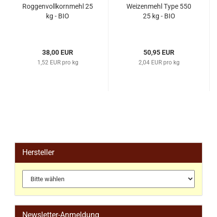
Roggenvollkornmehl 25
Weizenmehl Type 550
kg - BIO
25 kg - BIO
38,00 EUR
50,95 EUR
1,52 EUR pro kg
2,04 EUR pro kg
Hersteller
Newsletter-Anmeldung