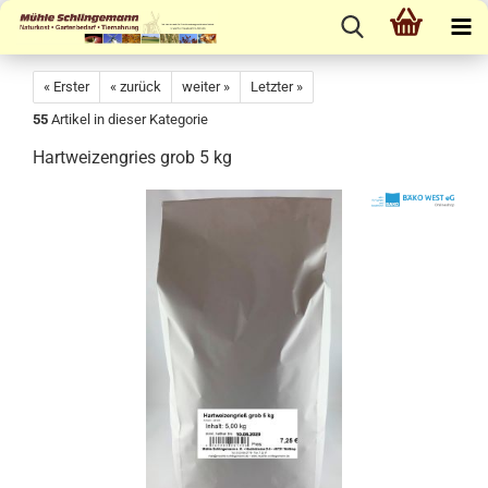
« Erster
« zurück
weiter »
Letzter »
55
Artikel in dieser Kategorie
Hartweizengries grob 5 kg